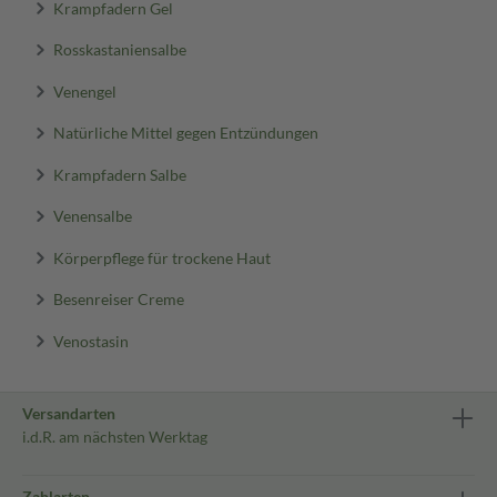
Krampfadern Gel
Rosskastaniensalbe
Venengel
Natürliche Mittel gegen Entzündungen
Krampfadern Salbe
Venensalbe
Körperpflege für trockene Haut
Besenreiser Creme
Venostasin
Versandarten
i.d.R. am nächsten Werktag
Zahlarten