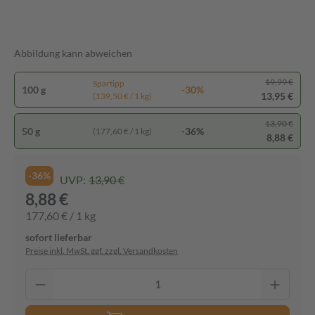
Abbildung kann abweichen
19,99 €
Spartipp
100 g
-30%
13,95 €
(139,50 € / 1 kg)
13,90 €
50 g
-36%
(177,60 € / 1 kg)
8,88 €
-36%
UVP:
13,90 €
8,88 €
177,60 € / 1 kg
sofort lieferbar
Preise inkl. MwSt. ggf. zzgl. Versandkosten