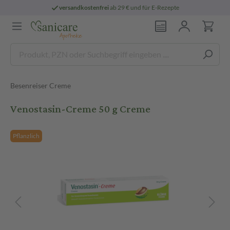
versandkostenfrei
ab 29 € und für E-Rezepte
Besenreiser Creme
Venostasin-Creme 50 g Creme
Pflanzlich