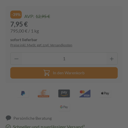
-39%
AVP:
12,95 €
7,95 €
795,00 € / 1 kg
sofort lieferbar
Preise inkl. MwSt. ggf. zzgl. Versandkosten
In den Warenkorb
Persönliche Beratung
Schneller und zuverlässiger Versand³