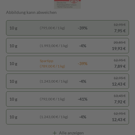
Abbildung kann abweichen
12,95 €
10 g
-39%
(795,00 € / 1 kg)
7,95 €
20,85 €
10 g
-4%
(1.993,00 € / 1 kg)
19,93 €
12,95 €
Spartipp
10 g
-39%
7,89 €
(789,00 € / 1 kg)
12,95 €
10 g
-4%
(1.243,00 € / 1 kg)
12,43 €
13,45 €
10 g
-41%
(792,00 € / 1 kg)
7,92 €
12,95 €
10 g
-4%
(1.243,00 € / 1 kg)
12,43 €
Alle anzeigen