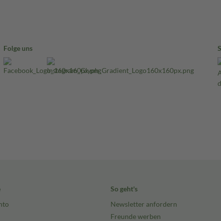
Folge uns
e
So geht's
nto
Newsletter anfordern
Freunde werben