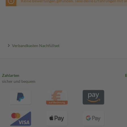
Keine Bewertungen gefunden. Teile deine Erfahrungen mit a
Verbandkasten Nachfüllset
Zahlarten
sicher und bequem