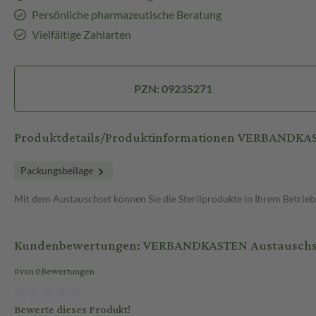
Persönliche pharmazeutische Beratung
Vielfältige Zahlarten
PZN: 09235271
Produktdetails/Produktinformationen VERBANDKAS
Packungsbeilage
Mit dem Austauschset können Sie die Sterilprodukte in Ihrem Betrie
Kundenbewertungen: VERBANDKASTEN Austauschset
0 von 0 Bewertungen
Bewerte dieses Produkt!