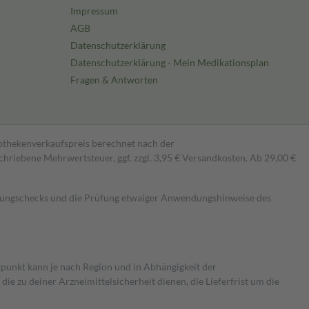
Impressum
AGB
Datenschutzerklärung
Datenschutzerklärung - Mein Medikationsplan
Fragen & Antworten
pothekenverkaufspreis berechnet nach der
hriebene Mehrwertsteuer, ggf. zzgl. 3,95 € Versandkosten. Ab 29,00 €
kungschecks und die Prüfung etwaiger Anwendungshinweise des
itpunkt kann je nach Region und in Abhängigkeit der
 zu deiner Arzneimittelsicherheit dienen, die Lieferfrist um die