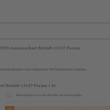
TEN Austauschset Betrieb 13157 Param
bsverbandkasten nach Ablauf des Verfallsdatums ersetzen.
 Betrieb 13157 Param 1 St
Bewertungen nur in der aktuellen Sprache anzeigen.