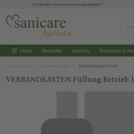
3
E-Rezept:
Heute bestellt,
morgen geliefert
Menü
Bestseller
Sparsets
Schmerzen & Ver
Notfall Bedarf
Verbandkasten
Verbandkasten Inhalt
VERBANDKASTEN Füllung Betrieb 1