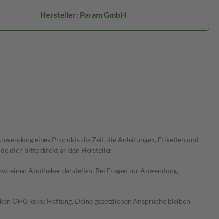
Hersteller: Param GmbH
wendung eines Produkts die Zeit, die Anleitungen, Etiketten und
 dich bitte direkt an den Hersteller.
 bzw. einen Apotheker darstellen. Bei Fragen zur Anwendung,
heken OHG keine Haftung. Deine gesetzlichen Ansprüche bleiben