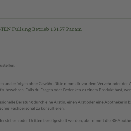
TEN Füllung Betrieb 13157 Param
ustellen.
 und erfolgen ohne Gewähr. Bitte nimm dir vor dem Verzehr oder der An
fzubewahren. Falls du Fragen oder Bedenken zu einem Produkt hast, wende
essionelle Beratung durch eine Ärztin, einen Arzt oder eine Apothekerin
sches Fachpersonal zu konsultieren.
n Herstellern oder Dritten bereitgestellt werden, übernimmt die BS-Apot