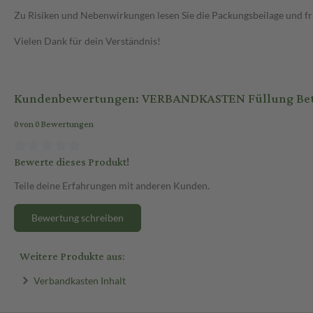
Zu Risiken und Nebenwirkungen lesen Sie die Packungsbeilage und frag
Vielen Dank für dein Verständnis!
Kundenbewertungen: VERBANDKASTEN Füllung Betr
0 von 0 Bewertungen
Bewerte dieses Produkt!
Teile deine Erfahrungen mit anderen Kunden.
Bewertung schreiben
Weitere Produkte aus:
Verbandkasten Inhalt