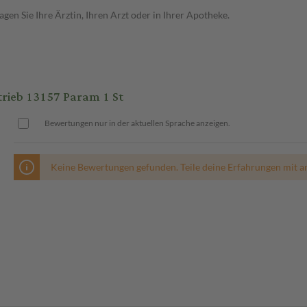
en Sie Ihre Ärztin, Ihren Arzt oder in Ihrer Apotheke.
ieb 13157 Param 1 St
Bewertungen nur in der aktuellen Sprache anzeigen.
Keine Bewertungen gefunden. Teile deine Erfahrungen mit a