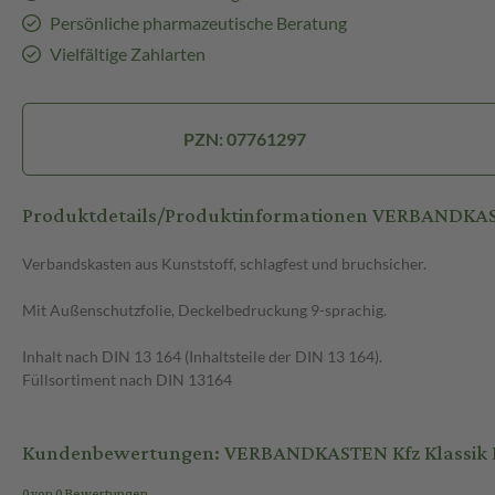
Persönliche pharmazeutische Beratung
Vielfältige Zahlarten
PZN: 07761297
Produktdetails/Produktinformationen VERBANDKAST
Verbandskasten aus Kunststoff, schlagfest und bruchsicher.
Mit Außenschutzfolie, Deckelbedruckung 9-sprachig.
Inhalt nach DIN 13 164 (Inhaltsteile der DIN 13 164).
Füllsortiment nach DIN 13164
Kundenbewertungen: VERBANDKASTEN Kfz Klassik D
0 von 0 Bewertungen