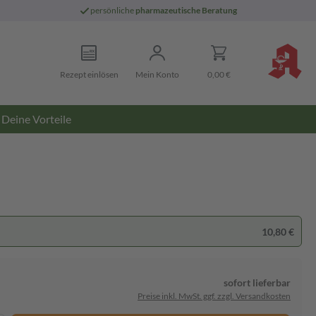
persönliche
pharmazeutische Beratung
Rezept einlösen
Mein Konto
0,00 €
Deine Vorteile
10,80 €
sofort lieferbar
Preise inkl. MwSt. ggf. zzgl. Versandkosten