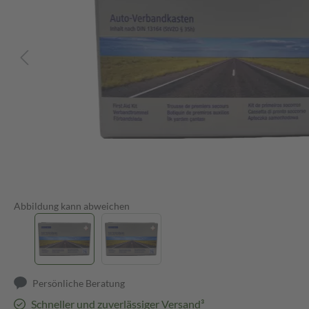
Abbildung kann abweichen
Persönliche Beratung
Schneller und zuverlässiger Versand³