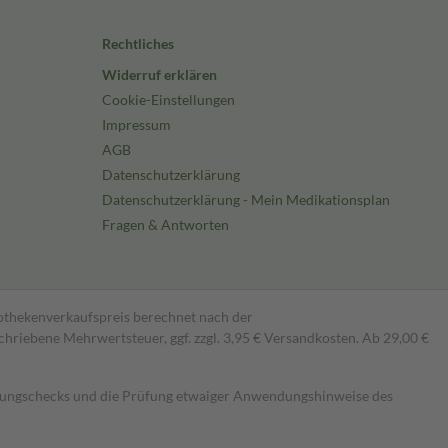
Rechtliches
Widerruf erklären
Cookie-Einstellungen
Impressum
AGB
Datenschutzerklärung
Datenschutzerklärung - Mein Medikationsplan
Fragen & Antworten
pothekenverkaufspreis berechnet nach der
hriebene Mehrwertsteuer, ggf. zzgl. 3,95 € Versandkosten. Ab 29,00 €
kungschecks und die Prüfung etwaiger Anwendungshinweise des