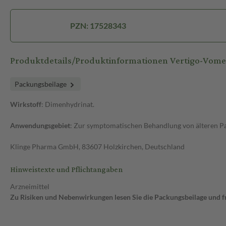
PZN: 17528343
Produktdetails/Produktinformationen Vertigo-Vome
Packungsbeilage
Wirkstoff
: Dimenhydrinat.
Anwendungsgebiet
: Zur symptomatischen Behandlung von älteren Pa
Klinge Pharma GmbH, 83607 Holzkirchen, Deutschland
Hinweistexte und Pflichtangaben
Arzneimittel
Zu Risiken und Nebenwirkungen lesen Sie die Packungsbeilage und fra