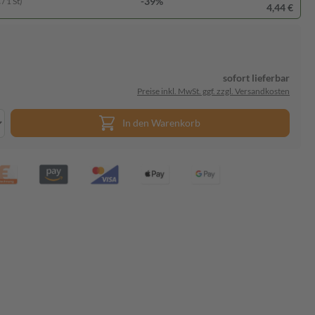
-39%
/ 1 St)
4,44 €
sofort lieferbar
Preise inkl. MwSt. ggf. zzgl. Versandkosten
In den Warenkorb