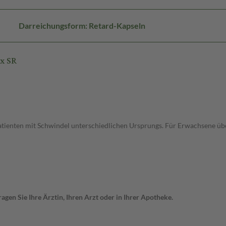
Darreichungsform: Retard-Kapseln
x SR
tienten mit Schwindel unterschiedlichen Ursprungs. Für Erwachsene übe
gen Sie Ihre Ärztin, Ihren Arzt oder in Ihrer Apotheke.