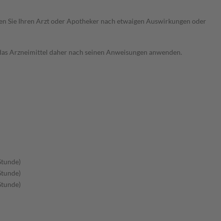
ragen Sie Ihren Arzt oder Apotheker nach etwaigen Auswirkungen oder
e das Arzneimittel daher nach seinen Anweisungen anwenden.
Stunde)
Stunde)
Stunde)