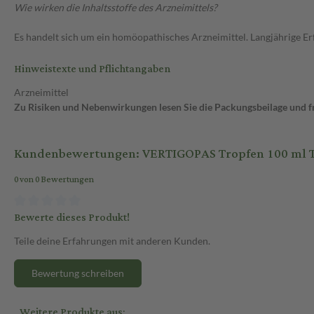
Wie wirken die Inhaltsstoffe des Arzneimittels?
Es handelt sich um ein homöopathisches Arzneimittel. Langjährige E
Hinweistexte und Pflichtangaben
Arzneimittel
Zu Risiken und Nebenwirkungen lesen Sie die Packungsbeilage und fra
Kundenbewertungen: VERTIGOPAS Tropfen 100 ml 
0 von 0 Bewertungen
Bewerte dieses Produkt!
Teile deine Erfahrungen mit anderen Kunden.
Bewertung schreiben
Weitere Produkte aus: