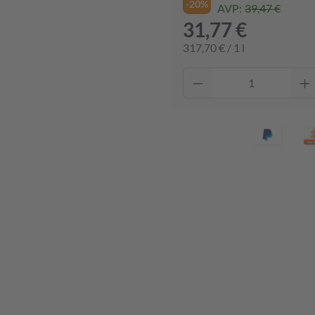
-20%
AVP:
39,47 €
31,77 €
317,70 € / 1 l