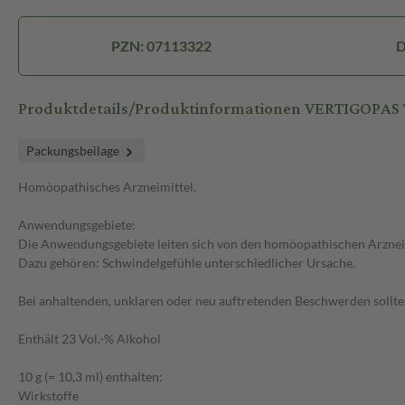
PZN: 07113322
D
Produktdetails/Produktinformationen VERTIGOPAS 
Packungsbeilage
Homöopathisches Arzneimittel.
Anwendungsgebiete:
Die Anwendungsgebiete leiten sich von den homöopathischen Arzneim
Dazu gehören: Schwindelgefühle unterschiedlicher Ursache.
Bei anhaltenden, unklaren oder neu auftretenden Beschwerden sollte
Enthält 23 Vol.-% Alkohol
10 g (= 10,3 ml) enthalten:
Wirkstoffe