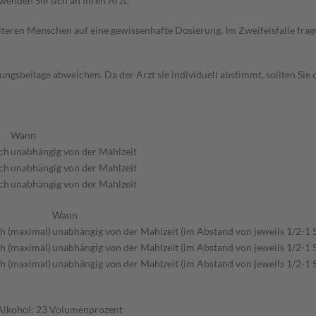
wenden Sie sich an Ihren Arzt.
d älteren Menschen auf eine gewissenhafte Dosierung. Im Zweifelsfalle f
gsbeilage abweichen. Da der Arzt sie individuell abstimmt, sollten Si
Wann
ich
unabhängig von der Mahlzeit
ich
unabhängig von der Mahlzeit
ich
unabhängig von der Mahlzeit
Wann
ch (maximal)
unabhängig von der Mahlzeit (im Abstand von jeweils 1/2-1 
ch (maximal)
unabhängig von der Mahlzeit (im Abstand von jeweils 1/2-1 
ch (maximal)
unabhängig von der Mahlzeit (im Abstand von jeweils 1/2-1 
 Alkohol: 23 Volumenprozent