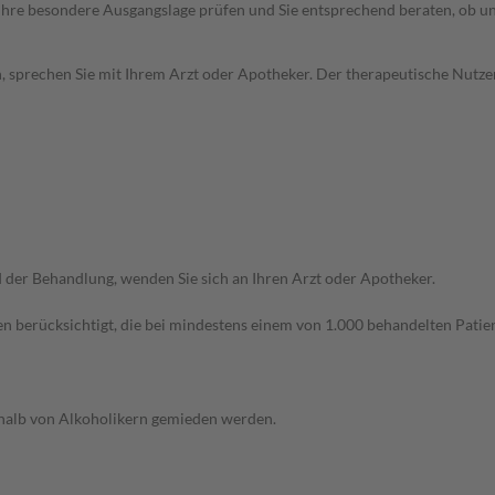
rd Ihre besondere Ausgangslage prüfen und Sie entsprechend beraten, ob u
, sprechen Sie mit Ihrem Arzt oder Apotheker. Der therapeutische Nutzen
der Behandlung, wenden Sie sich an Ihren Arzt oder Apotheker.
n berücksichtigt, die bei mindestens einem von 1.000 behandelten Patien
eshalb von Alkoholikern gemieden werden.