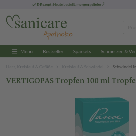
3
E-Rezept:
Heute bestellt,
morgen geliefert
Menü
Bestseller
Sparsets
Schmerzen & Ver
Herz, Kreislauf & Gefäße
Kreislauf & Schwindel
Schwindel 
VERTIGOPAS Tropfen 100 ml Tropf