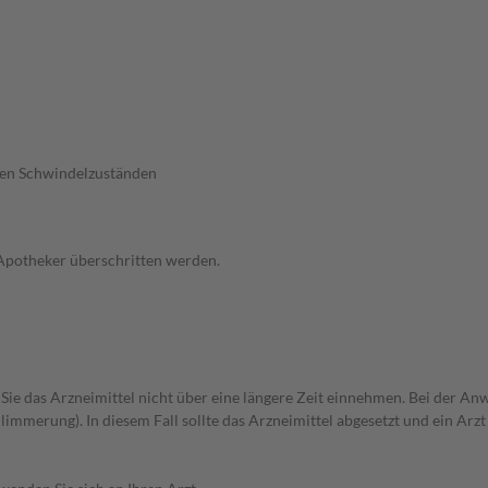
nen Schwindelzuständen
 Apotheker überschritten werden.
n Sie das Arzneimittel nicht über eine längere Zeit einnehmen. Bei der
erung). In diesem Fall sollte das Arzneimittel abgesetzt und ein Arzt 