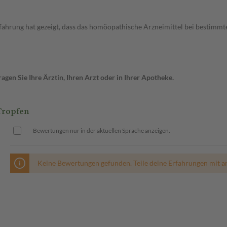
rfahrung hat gezeigt, dass das homöopathische Arzneimittel bei bestimm
gen Sie Ihre Ärztin, Ihren Arzt oder in Ihrer Apotheke.
Tropfen
Bewertungen nur in der aktuellen Sprache anzeigen.
Keine Bewertungen gefunden. Teile deine Erfahrungen mit a