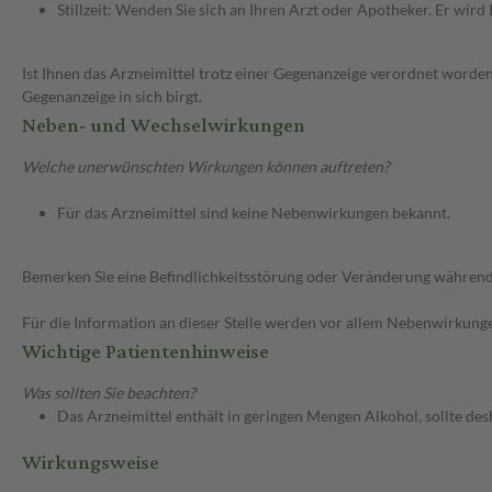
Stillzeit: Wenden Sie sich an Ihren Arzt oder Apotheker. Er wi
Ist Ihnen das Arzneimittel trotz einer Gegenanzeige verordnet worden
Gegenanzeige in sich birgt.
Neben- und Wechselwirkungen
Welche unerwünschten Wirkungen können auftreten?
Für das Arzneimittel sind keine Nebenwirkungen bekannt.
Bemerken Sie eine Befindlichkeitsstörung oder Veränderung während 
Für die Information an dieser Stelle werden vor allem Nebenwirkunge
Wichtige Patientenhinweise
Was sollten Sie beachten?
Das Arzneimittel enthält in geringen Mengen Alkohol, sollte d
Wirkungsweise