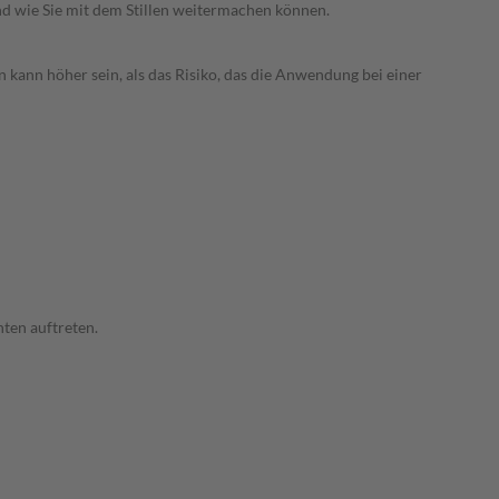
nd wie Sie mit dem Stillen weitermachen können.
 kann höher sein, als das Risiko, das die Anwendung bei einer
ten auftreten.