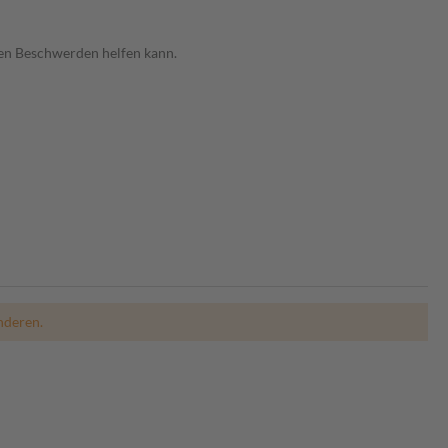
ten Beschwerden helfen kann.
nderen.