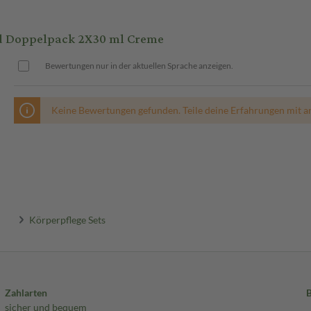
d Doppelpack 2X30 ml Creme
Bewertungen nur in der aktuellen Sprache anzeigen.
Keine Bewertungen gefunden. Teile deine Erfahrungen mit a
Körperpflege Sets
Zahlarten
sicher und bequem