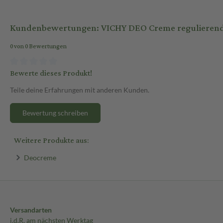
Kundenbewertungen: VICHY DEO Creme regulieren
0 von 0 Bewertungen
Bewerte dieses Produkt!
Teile deine Erfahrungen mit anderen Kunden.
Bewertung schreiben
Weitere Produkte aus:
Deocreme
Versandarten
i.d.R. am nächsten Werktag