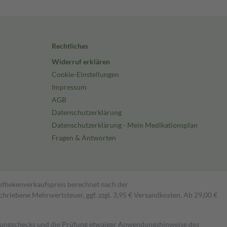
Rechtliches
Widerruf erklären
Cookie-Einstellungen
Impressum
AGB
Datenschutzerklärung
Datenschutzerklärung - Mein Medikationsplan
Fragen & Antworten
pothekenverkaufspreis berechnet nach der
hriebene Mehrwertsteuer, ggf. zzgl. 3,95 € Versandkosten. Ab 29,00 €
kungschecks und die Prüfung etwaiger Anwendungshinweise des