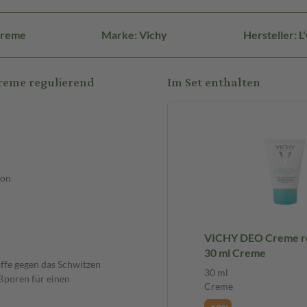
Creme
Marke: Vichy
Hersteller: 
reme regulierend
Im Set enthalten
ion
VICHY DEO Creme re
30 ml Creme
offe gegen das Schwitzen
30 ml
ßporen für einen
Creme