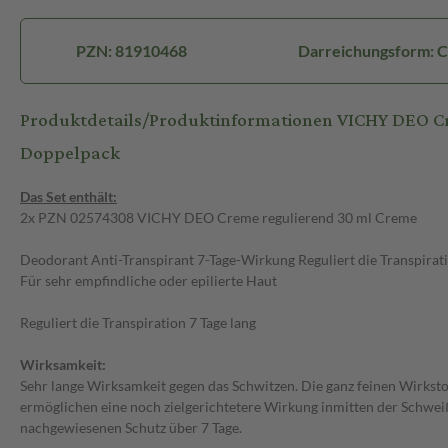
PZN: 81910468
Darreichungsform: 
Produktdetails/Produktinformationen VICHY DEO C
Doppelpack
Das Set enthält:
2x PZN 02574308 VICHY DEO Creme regulierend 30 ml Creme
Deodorant Anti-Transpirant 7-Tage-Wirkung Reguliert die Transpirat
Für sehr empfindliche oder epilierte Haut
Reguliert die Transpiration 7 Tage lang
Wirksamkeit:
Sehr lange Wirksamkeit gegen das Schwitzen. Die ganz feinen Wirkst
ermöglichen eine noch zielgerichtetere Wirkung inmitten der Schwei
nachgewiesenen Schutz über 7 Tage.