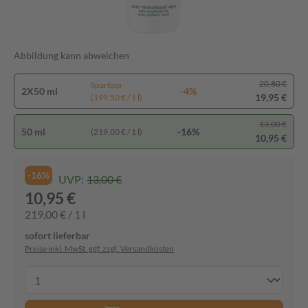
Abbildung kann abweichen
20,80 €
Spartipp
2X50 ml
-4%
19,95 €
(199,50 € / 1 l)
13,00 €
50 ml
-16%
(219,00 € / 1 l)
10,95 €
-16%
UVP:
13,00 €
10,95 €
219,00 € / 1 l
sofort lieferbar
Preise inkl. MwSt. ggf. zzgl. Versandkosten