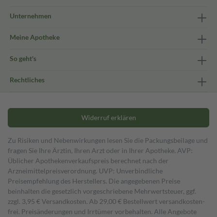
Unternehmen
Meine Apotheke
So geht's
Rechtliches
Widerruf erklären
Zu Risiken und Nebenwirkungen lesen Sie die Packungsbeilage und
fragen Sie Ihre Ärztin, Ihren Arzt oder in Ihrer Apotheke. AVP:
Üblicher Apothekenverkaufspreis berechnet nach der
Arzneimittelpreisverordnung. UVP: Unverbindliche
Preisempfehlung des Herstellers. Die angegebenen Preise
beinhalten die gesetzlich vorgeschriebene Mehrwertsteuer, ggf.
zzgl. 3,95 € Versandkosten. Ab 29,00 € Bestell­wert versand­kosten­
frei. Preisänderungen und Irrtümer vorbehalten. Alle Angebote