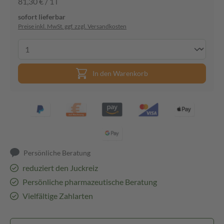
81,30 € / 1 l
sofort lieferbar
Preise inkl. MwSt. ggf. zzgl. Versandkosten
In den Warenkorb
Persönliche Beratung
reduziert den Juckreiz
Persönliche pharmazeutische Beratung
Vielfältige Zahlarten