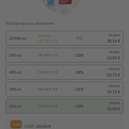
Abbildung kann abweichen
41,60 €
Spartipp
2X400 ml
-8%
38,16 €
(47,70 € / 1 l)
31,00 €
500 ml
-23%
(47,90 € / 1 l)
23,95 €
29,00 €
400 ml
-18%
(59,30 € / 1 l)
23,72 €
25,00 €
390 ml
-21%
(50,56 € / 1 l)
19,72 €
20,00 €
200 ml
-23%
(77,50 € / 1 l)
15,50 €
-23%
UVP:
20,00 €