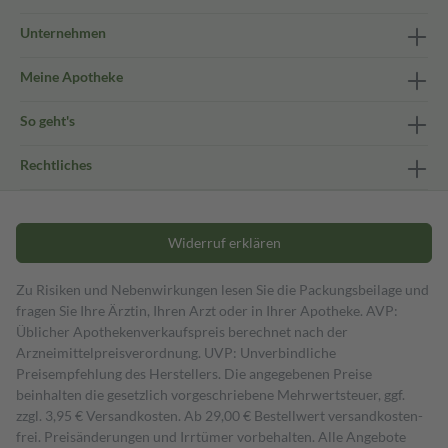
Unternehmen
Meine Apotheke
So geht's
Rechtliches
Widerruf erklären
Zu Risiken und Nebenwirkungen lesen Sie die Packungsbeilage und
fragen Sie Ihre Ärztin, Ihren Arzt oder in Ihrer Apotheke. AVP:
Üblicher Apothekenverkaufspreis berechnet nach der
Arzneimittelpreisverordnung. UVP: Unverbindliche
Preisempfehlung des Herstellers. Die angegebenen Preise
beinhalten die gesetzlich vorgeschriebene Mehrwertsteuer, ggf.
zzgl. 3,95 € Versandkosten. Ab 29,00 € Bestell­wert versand­kosten­
frei. Preisänderungen und Irrtümer vorbehalten. Alle Angebote