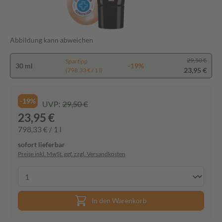
Abbildung kann abweichen
29,50 €
Spartipp
30 ml
-19%
23,95 €
(798,33 € / 1 l)
-19%
UVP:
29,50 €
23,95 €
798,33 € / 1 l
sofort lieferbar
Preise inkl. MwSt. ggf. zzgl. Versandkosten
In den Warenkorb