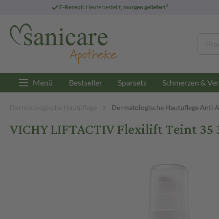
3
E-Rezept:
Heute bestellt,
morgen geliefert
Menü
Bestseller
Sparsets
Schmerzen & Ver
Dermatologische Hautpflege
Dermatologische Hautpflege Anti 
VICHY LIFTACTIV Flexilift Teint 35 