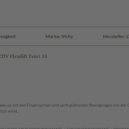
ssigkeit
Marke: Vichy
Hersteller:
V Flexilift Teint 35
-up mit den Fingerspitzen und sanft glättenden Bewegungen von der Gesi
lich wirkt.