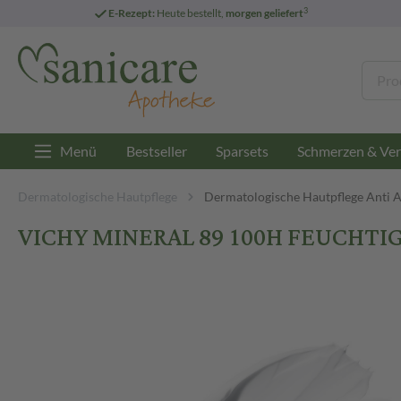
3
E-Rezept:
Heute bestellt,
morgen geliefert
Menü
Bestseller
Sparsets
Schmerzen & Ver
Dermatologische Hautpflege
Dermatologische Hautpflege Anti 
VICHY MINERAL 89 100H FEUCHTI