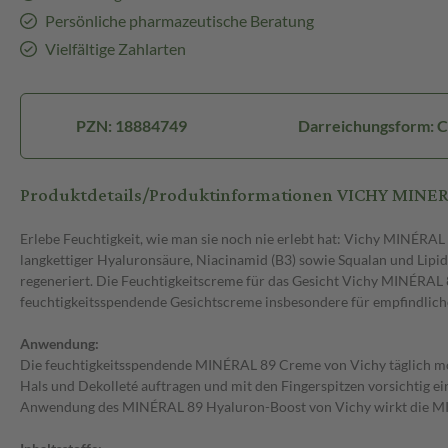
Persönliche pharmazeutische Beratung
Vielfältige Zahlarten
PZN: 18884749
Darreichungsform: 
Produktdetails/Produktinformationen VICHY MI
Erlebe Feuchtigkeit, wie man sie noch nie erlebt hat: Vichy MINÉRA
langkettiger Hyaluronsäure, Niacinamid (B3) sowie Squalan und Lipid
regeneriert. Die Feuchtigkeitscreme für das Gesicht Vichy MINÉRAL 8
feuchtigkeitsspendende Gesichtscreme insbesondere für empfindlich
Anwendung:
Die feuchtigkeitsspendende MINÉRAL 89 Creme von Vichy täglich morg
Hals und Dekolleté auftragen und mit den Fingerspitzen vorsichtig ein
Anwendung des MINÉRAL 89 Hyaluron-Boost von Vichy wirkt die MINÉR