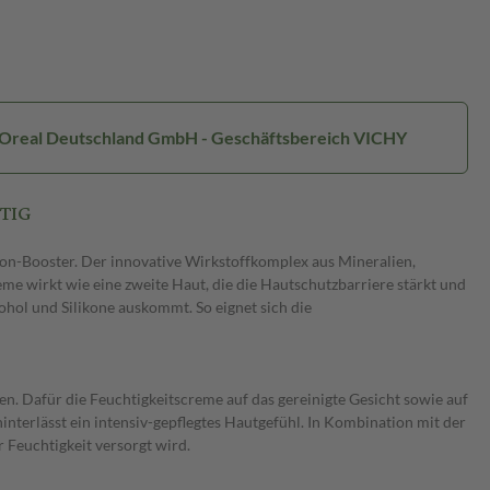
L'Oreal Deutschland GmbH - Geschäftsbereich VICHY
TIG
on-Booster. Der innovative Wirkstoffkomplex aus Mineralien,
me wirkt wie eine zweite Haut, die die Hautschutzbarriere stärkt und
ohol und Silikone auskommt. So eignet sich die
. Dafür die Feuchtigkeitscreme auf das gereinigte Gesicht sowie auf
hinterlässt ein intensiv-gepflegtes Hautgefühl. In Kombination mit der
Feuchtigkeit versorgt wird.