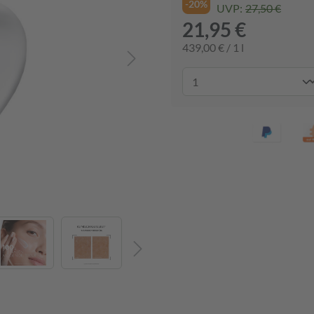
-20%
UVP:
27,50 €
21,95 €
439,00 € / 1 l