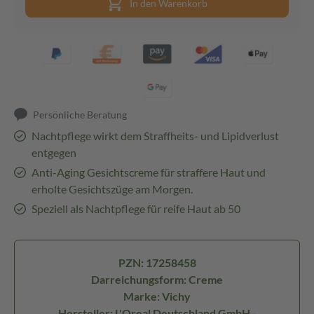
In den Warenkorb
Persönliche Beratung
Nachtpflege wirkt dem Straffheits- und Lipidverlust
entgegen
Anti-Aging Gesichtscreme für straffere Haut und
erholte Gesichtszüge am Morgen.
Speziell als Nachtpflege für reife Haut ab 50
PZN: 17258458
Darreichungsform: Creme
Marke: Vichy
Hersteller: L'Oreal Deutschland GmbH -