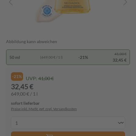
Abbildung kann abweichen
41,00 €
50 ml
-21%
(649,00 € / 1 l)
32,45 €
-21%
UVP:
41,00 €
32,45 €
649,00 € / 1 l
sofort lieferbar
Preise inkl. MwSt. ggf. zzgl. Versandkosten