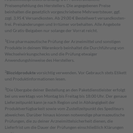
Preisempfehlung des Herstellers. Die angegebenen Preise
beinhalten die gesetzlich vorgeschriebene Mehrwertsteuer, ggf.
zzgl. 3,95 € Versandkosten. Ab 29,00 € Bestell­wert versand­kosten­
frei. Preisänderungen und Irrtümer vorbehalten. Alle Angebote
und Gratis-Beigaben nur solange der Vorrat reicht.
1
Eine pharmazeutische Prüfung der Arzneimittel und sonstigen
Produkte in deinem Warenkorb beinhaltet die Durchführung von
Wechselwirkungschecks und die Prüfung etwaiger
Anwendungshinweise des Herstellers.
2
Biozidprodukte
vorsichtig verwenden. Vor Gebrauch stets Etikett
und Produktinformationen lesen.
3
Die Übergabe deiner Bestellung an den Paketdienstleister erfolgt
bei uns werktags von Montag bis Freitag bis 18:00 Uhr. Der genaue
Lieferzeitpunkt kann je nach Region und in Abhängigkeit der
Produktverfügbarkeit sowie vom Zustellzeitpunkt des Spediteurs
abweichen. Darüber hinaus können notwendige pharmazeutische
Prüfungen, die zu deiner Arzneimittelsicherheit dienen, die
Lieferfrist um die Dauer der Prüfungen einschließlich Klärungen