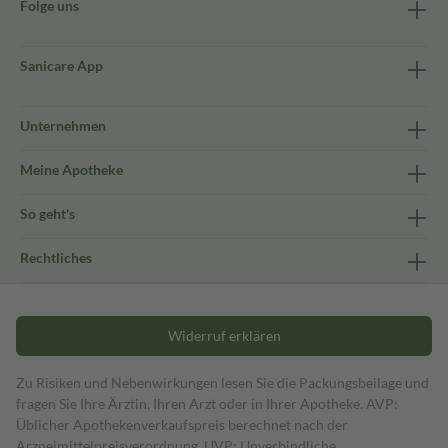
Folge uns
Sanicare App
Unternehmen
Meine Apotheke
So geht's
Rechtliches
Widerruf erklären
Zu Risiken und Nebenwirkungen lesen Sie die Packungsbeilage und
fragen Sie Ihre Ärztin, Ihren Arzt oder in Ihrer Apotheke. AVP:
Üblicher Apothekenverkaufspreis berechnet nach der
Arzneimittelpreisverordnung. UVP: Unverbindliche