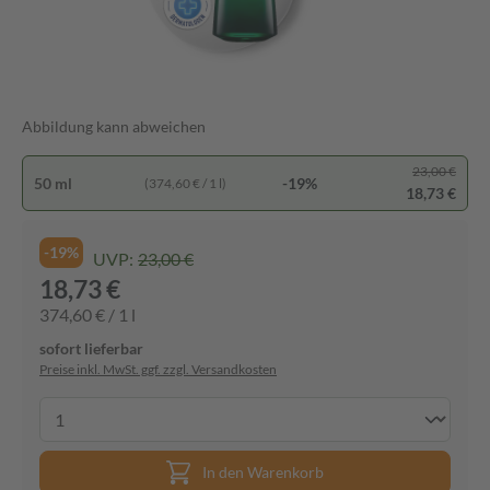
Abbildung kann abweichen
23,00 €
50 ml
-19%
(374,60 € / 1 l)
18,73 €
-19%
UVP:
23,00 €
18,73 €
374,60 € / 1 l
sofort lieferbar
Preise inkl. MwSt. ggf. zzgl. Versandkosten
In den Warenkorb