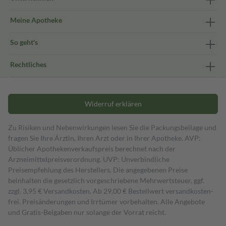
Meine Apotheke
So geht's
Rechtliches
Widerruf erklären
Zu Risiken und Nebenwirkungen lesen Sie die Packungsbeilage und
fragen Sie Ihre Ärztin, Ihren Arzt oder in Ihrer Apotheke. AVP:
Üblicher Apothekenverkaufspreis berechnet nach der
Arzneimittelpreisverordnung. UVP: Unverbindliche
Preisempfehlung des Herstellers. Die angegebenen Preise
beinhalten die gesetzlich vorgeschriebene Mehrwertsteuer, ggf.
zzgl. 3,95 € Versandkosten. Ab 29,00 € Bestell­wert versand­kosten­
frei. Preisänderungen und Irrtümer vorbehalten. Alle Angebote
und Gratis-Beigaben nur solange der Vorrat reicht.