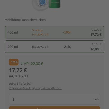
Abbildung kann abweichen
22,00 €
Spartipp
400 ml
-19%
17,72 €
(44,30 € / 1 l)
17,50 €
200 ml
-21%
(69,20 € / 1 l)
13,84 €
-19%
UVP:
22,00 €
17,72 €
44,30 € / 1 l
sofort lieferbar
Preise inkl. MwSt. ggf. zzgl. Versandkosten