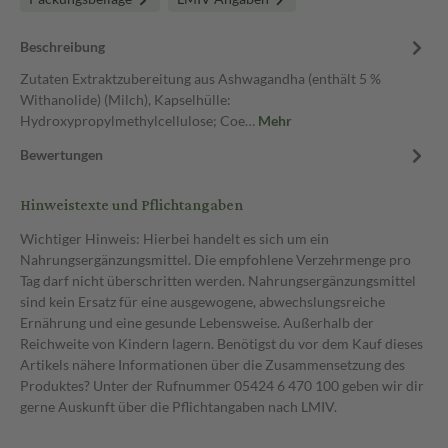
Beschreibung
Zutaten Extraktzubereitung aus Ashwagandha (enthält 5 %
Withanolide) (Milch), Kapselhülle:
Hydroxypropylmethylcellulose; Coe…
Mehr
Bewertungen
Hinweistexte und Pflichtangaben
Wichtiger Hinweis: Hierbei handelt es sich um ein
Nahrungsergänzungsmittel. Die empfohlene Verzehrmenge pro
Tag darf nicht überschritten werden. Nahrungsergänzungsmittel
sind kein Ersatz für eine ausgewogene, abwechslungsreiche
Ernährung und eine gesunde Lebensweise. Außerhalb der
Reichweite von Kindern lagern. Benötigst du vor dem Kauf dieses
Artikels nähere Informationen über die Zusammensetzung des
Produktes? Unter der Rufnummer 05424 6 470 100 geben wir dir
gerne Auskunft über die Pflichtangaben nach LMIV.