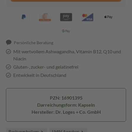
Persönliche Beratung
Mit wertvollem Ashwagandha, Vitamin B12, Q10 und
Niacin
Gluten-, zucker- und gelatinefrei
Entwickelt in Deutschland
PZN: 16901395
Darreichungsform: Kapseln
Hersteller: Dr. Loges + Co. GmbH
Packungsbeilage
LMIV Angaben