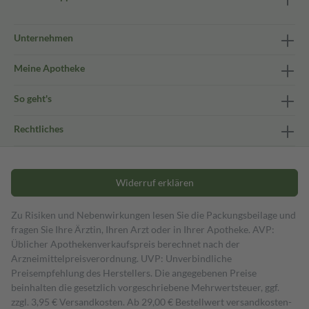
Unternehmen
Meine Apotheke
So geht's
Rechtliches
Widerruf erklären
Zu Risiken und Nebenwirkungen lesen Sie die Packungsbeilage und
fragen Sie Ihre Ärztin, Ihren Arzt oder in Ihrer Apotheke. AVP:
Üblicher Apothekenverkaufspreis berechnet nach der
Arzneimittelpreisverordnung. UVP: Unverbindliche
Preisempfehlung des Herstellers. Die angegebenen Preise
beinhalten die gesetzlich vorgeschriebene Mehrwertsteuer, ggf.
zzgl. 3,95 € Versandkosten. Ab 29,00 € Bestell­wert versand­kosten­