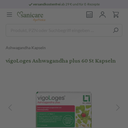
versandkostenfrei
ab 29 € und für E-Rezepte
Ashwagandha Kapseln
vigoLoges Ashwagandha plus 60 St Kapseln