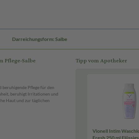
Darreichungsform: Salbe
m Pflege-Salbe
Tipp vom Apotheker
d beruhigende Pflege für den
eit, beruhigt Irritationen und
che Haut und zur täglichen
Vionell Intim Waschl
Fresh 250 ml Flüssigs