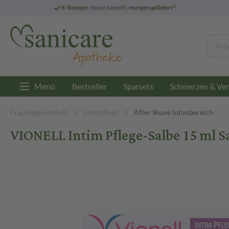
3
E-Rezept:
Heute bestellt,
morgen geliefert
Menü
Bestseller
Sparsets
Schmerzen & Ver
Frauengesundheit
Intimpflege
After Shave Intimbereich
VIONELL Intim Pflege-Salbe 15 ml S