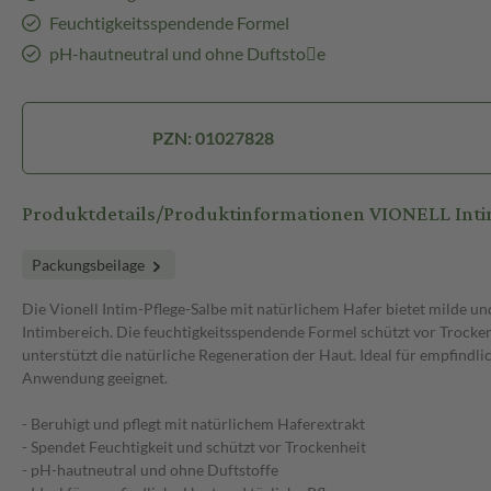
Feuchtigkeitsspendende Formel
pH-hautneutral und ohne Duftsto􀆯e
PZN: 01027828
Produktdetails/Produktinformationen VIONELL Inti
Packungsbeilage
Die Vionell Intim-Pflege-Salbe mit natürlichem Hafer bietet milde un
Intimbereich. Die feuchtigkeitsspendende Formel schützt vor Trockenh
unterstützt die natürliche Regeneration der Haut. Ideal für empfindli
Anwendung geeignet.
- Beruhigt und pflegt mit natürlichem Haferextrakt
- Spendet Feuchtigkeit und schützt vor Trockenheit
- pH-hautneutral und ohne Duftstoffe