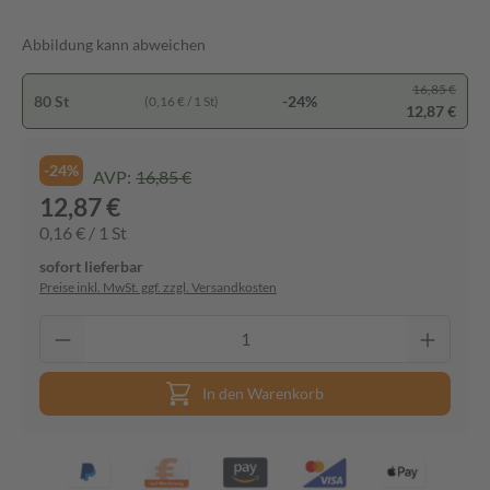
Abbildung kann abweichen
16,85 €
80 St
-24%
(0,16 € / 1 St)
12,87 €
-24%
AVP:
16,85 €
12,87 €
0,16 € / 1 St
sofort lieferbar
Preise inkl. MwSt. ggf. zzgl. Versandkosten
In den Warenkorb