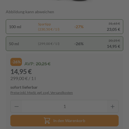
Abbildung kann abweichen
31,65 €
Spartipp
100 ml
-27%
23,05 €
(230,50 € / 1 l)
20,25 €
50 ml
-26%
(299,00 € / 1 l)
14,95 €
-26%
AVP:
20,25 €
14,95 €
299,00 € / 1 l
sofort lieferbar
Preise inkl. MwSt. ggf. zzgl. Versandkosten
In den Warenkorb