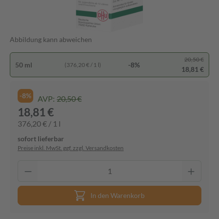
Abbildung kann abweichen
20,50 €
50 ml
-8%
(376,20 € / 1 l)
18,81 €
-8%
AVP:
20,50 €
18,81 €
376,20 € / 1 l
sofort lieferbar
Preise inkl. MwSt. ggf. zzgl. Versandkosten
In den Warenkorb