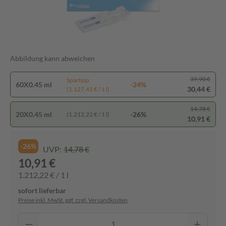
Abbildung kann abweichen
39,90 €
Spartipp
60X0.45 ml
-24%
30,44 €
(1.127,41 € / 1 l)
14,78 €
20X0.45 ml
-26%
(1.212,22 € / 1 l)
10,91 €
-26%
UVP:
14,78 €
10,91 €
1.212,22 € / 1 l
sofort lieferbar
Preise inkl. MwSt. ggf. zzgl. Versandkosten