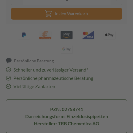
In den Warenkorb
Persönliche Beratung
Schneller und zuverlässiger Versand³
Persönliche pharmazeutische Beratung
Vielfältige Zahlarten
PZN: 02758741
Darreichungsform: Einzeldosispipetten
Hersteller: TRB Chemedica AG