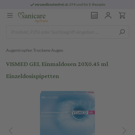
versandkostenfrei
ab 29 € und für E-Rezepte
Augentropfen Trockene Augen
VISMED GEL Einmaldosen 20X0.45 ml
Einzeldosispipetten