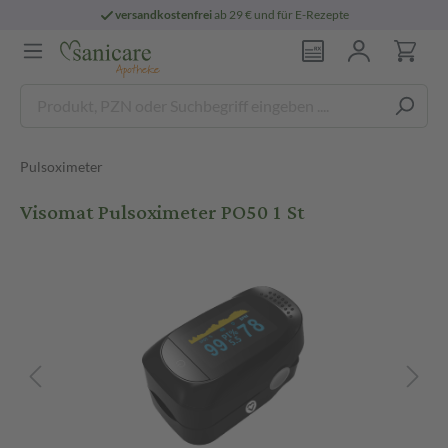
versandkostenfrei
ab 29 € und für E-Rezepte
Pulsoximeter
Visomat Pulsoximeter PO50 1 St