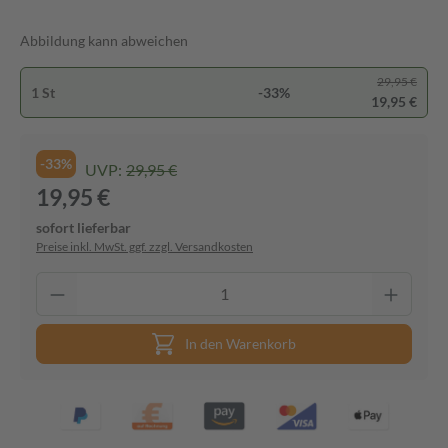
Abbildung kann abweichen
29,95 €
1 St
-33%
19,95 €
-33%
UVP:
29,95 €
19,95 €
sofort lieferbar
Preise inkl. MwSt. ggf. zzgl. Versandkosten
In den Warenkorb