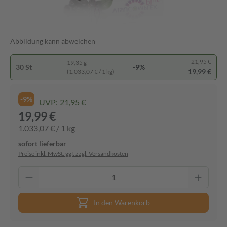
Abbildung kann abweichen
21,95 €
19,35 g
30 St
-9%
19,99 €
(1.033,07 € / 1 kg)
-9%
UVP:
21,95 €
19,99 €
1.033,07 € / 1 kg
sofort lieferbar
Preise inkl. MwSt. ggf. zzgl. Versandkosten
In den Warenkorb