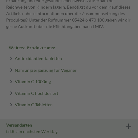
Ernährung und eine gesunde Lebensweise. Außerhalb der
Reichweite von Kindern lagern. Benötigst du vor dem Kauf dieses
Artikels nähere Informationen über die Zusammensetzung des
Produktes? Unter der Rufnummer 05424 6 470 100 geben wir dir
gerne Auskunft über die Pflichtangaben nach LMIV.
Weitere Produkte aus:
Antioxidantien Tabletten
Nahrungsergänzung für Veganer
Vitamin C 1000mg
Vitamin C hochdosiert
Vitamin C Tabletten
Versandarten
i.d.R. am nächsten Werktag