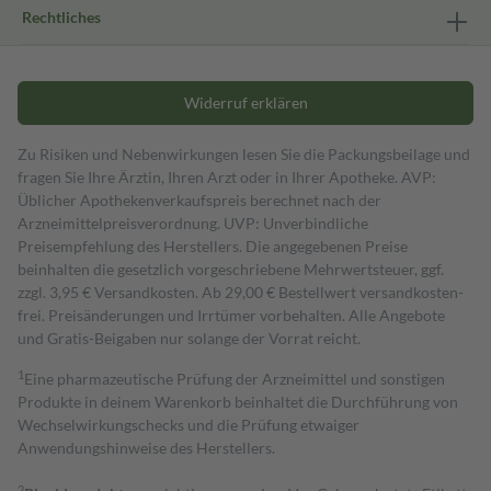
Rechtliches
Widerruf erklären
Zu Risiken und Nebenwirkungen lesen Sie die Packungsbeilage und
fragen Sie Ihre Ärztin, Ihren Arzt oder in Ihrer Apotheke. AVP:
Üblicher Apothekenverkaufspreis berechnet nach der
Arzneimittelpreisverordnung. UVP: Unverbindliche
Preisempfehlung des Herstellers. Die angegebenen Preise
beinhalten die gesetzlich vorgeschriebene Mehrwertsteuer, ggf.
zzgl. 3,95 € Versandkosten. Ab 29,00 € Bestell­wert versand­kosten­
frei. Preisänderungen und Irrtümer vorbehalten. Alle Angebote
und Gratis-Beigaben nur solange der Vorrat reicht.
1
Eine pharmazeutische Prüfung der Arzneimittel und sonstigen
Produkte in deinem Warenkorb beinhaltet die Durchführung von
Wechselwirkungschecks und die Prüfung etwaiger
Anwendungshinweise des Herstellers.
2