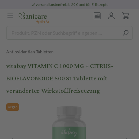
versandkostenfrei
ab 29 € und für E-Rezepte
Antioxidantien Tabletten
vitabay VITAMIN C 1000 MG + CITRUS-
BIOFLAVONOIDE 500 St Tablette mit
veränderter Wirkstofffreisetzung
Vegan