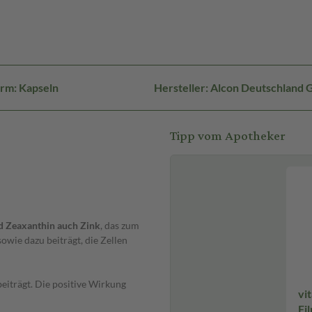
rm: Kapseln
Hersteller: Alcon Deutschland 
Tipp vom Apotheker
d Zeaxanthin auch Zink
, das zum
owie dazu beiträgt, die Zellen
eiträgt. Die positive Wirkung
vi
Fi