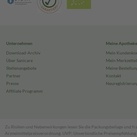
Unternehmen
Meine Apothek
Download-Archiv
Mein Kundenko
Über Sanicare
Mein Merkzettel
Stellenangebote
Meine Bestellun
Partner
Kontakt
Presse
Neuregistrierun
Affiliate Programm
Zu Risiken und Nebenwirkungen lesen Sie die Packungsbeilage und fra
Arzneimittelpreisverordnung. UVP: Unverbindliche Preisempfehlung de