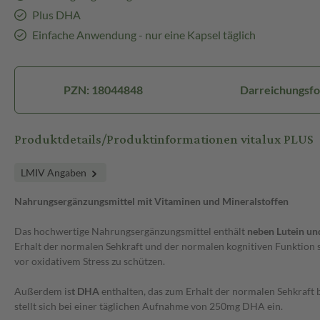
Plus DHA
Einfache Anwendung - nur eine Kapsel täglich
PZN: 18044848
Darreichungsfo
Produktdetails/Produktinformationen vitalux PLUS
LMIV Angaben
Nahrungsergänzungsmittel mit Vitaminen und Mineralstoffen
Das hochwertige Nahrungsergänzungsmittel enthält
neben Lutein un
Erhalt der normalen Sehkraft und der normalen kognitiven Funktion s
vor oxidativem Stress zu schützen.
Außerdem is
t DHA
enthalten, das zum Erhalt der normalen Sehkraft b
stellt sich bei einer täglichen Aufnahme von 250mg DHA ein.