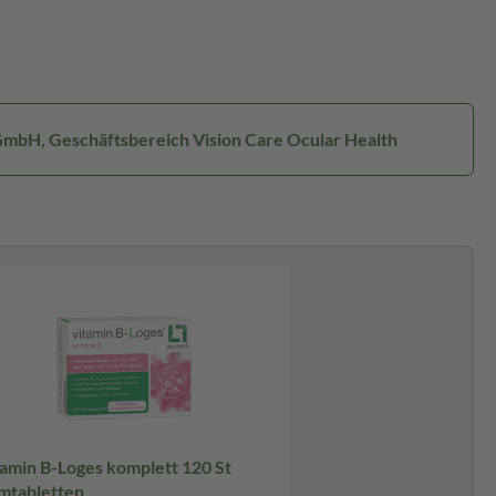
GmbH, Geschäftsbereich Vision Care Ocular Health
tamin B-Loges komplett 120 St
lmtabletten