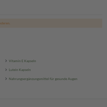
nderen.
Vitamin E Kapseln
Lutein Kapseln
Nahrungsergänzungsmittel für gesunde Augen