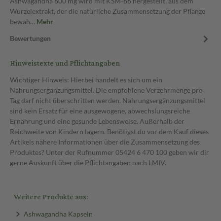
Ashwagandha 600 mg wird mit KSM-66 hergestellt, aus dem
Wurzelextrakt, der die natürliche Zusammensetzung der Pflanze
bewah…
Mehr
Bewertungen
Hinweistexte und Pflichtangaben
Wichtiger Hinweis: Hierbei handelt es sich um ein
Nahrungsergänzungsmittel. Die empfohlene Verzehrmenge pro
Tag darf nicht überschritten werden. Nahrungsergänzungsmittel
sind kein Ersatz für eine ausgewogene, abwechslungsreiche
Ernährung und eine gesunde Lebensweise. Außerhalb der
Reichweite von Kindern lagern. Benötigst du vor dem Kauf dieses
Artikels nähere Informationen über die Zusammensetzung des
Produktes? Unter der Rufnummer 05424 6 470 100 geben wir dir
gerne Auskunft über die Pflichtangaben nach LMIV.
Weitere Produkte aus:
Ashwagandha Kapseln