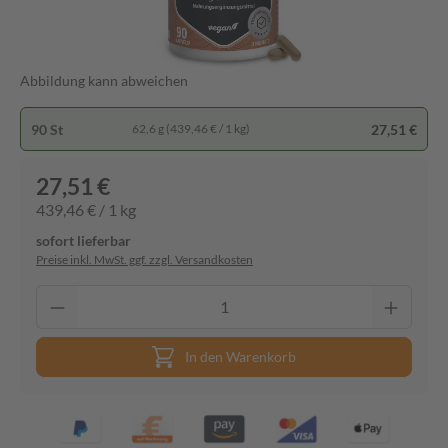
Abbildung kann abweichen
90 St
27,51 €
62,6 g (439,46 € / 1 kg)
27,51 €
439,46 € / 1 kg
sofort lieferbar
Preise inkl. MwSt. ggf. zzgl. Versandkosten
In den Warenkorb