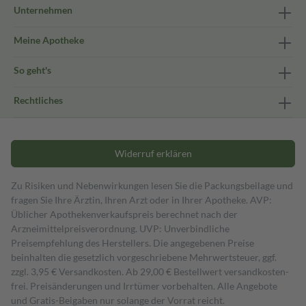
Unternehmen
Meine Apotheke
So geht's
Rechtliches
Widerruf erklären
Zu Risiken und Nebenwirkungen lesen Sie die Packungsbeilage und
fragen Sie Ihre Ärztin, Ihren Arzt oder in Ihrer Apotheke. AVP:
Üblicher Apothekenverkaufspreis berechnet nach der
Arzneimittelpreisverordnung. UVP: Unverbindliche
Preisempfehlung des Herstellers. Die angegebenen Preise
beinhalten die gesetzlich vorgeschriebene Mehrwertsteuer, ggf.
zzgl. 3,95 € Versandkosten. Ab 29,00 € Bestell­wert versand­kosten­
frei. Preisänderungen und Irrtümer vorbehalten. Alle Angebote
und Gratis-Beigaben nur solange der Vorrat reicht.