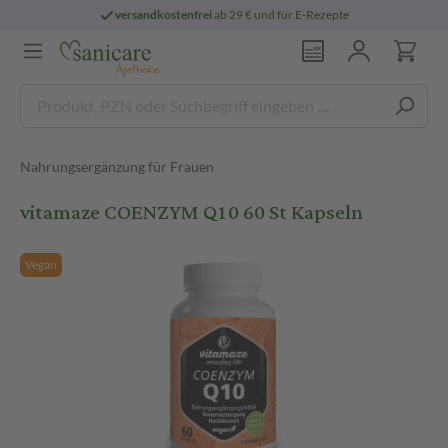
versandkostenfrei
ab 29 € und für E-Rezepte
Nahrungsergänzung für Frauen
vitamaze COENZYM Q10 60 St Kapseln
Vegan