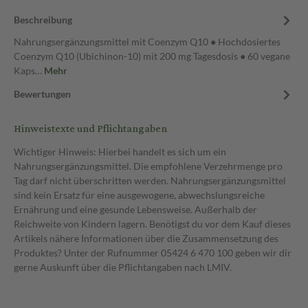
Beschreibung
Nahrungsergänzungsmittel mit Coenzym Q10 ● Hochdosiertes
Coenzym Q10 (Ubichinon-10) mit 200 mg Tagesdosis ● 60 vegane
Kaps…
Mehr
Bewertungen
Hinweistexte und Pflichtangaben
Wichtiger Hinweis: Hierbei handelt es sich um ein
Nahrungsergänzungsmittel. Die empfohlene Verzehrmenge pro
Tag darf nicht überschritten werden. Nahrungsergänzungsmittel
sind kein Ersatz für eine ausgewogene, abwechslungsreiche
Ernährung und eine gesunde Lebensweise. Außerhalb der
Reichweite von Kindern lagern. Benötigst du vor dem Kauf dieses
Artikels nähere Informationen über die Zusammensetzung des
Produktes? Unter der Rufnummer 05424 6 470 100 geben wir dir
gerne Auskunft über die Pflichtangaben nach LMIV.