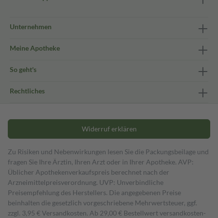
Unternehmen
Meine Apotheke
So geht's
Rechtliches
Widerruf erklären
Zu Risiken und Nebenwirkungen lesen Sie die Packungsbeilage und
fragen Sie Ihre Ärztin, Ihren Arzt oder in Ihrer Apotheke. AVP:
Üblicher Apothekenverkaufspreis berechnet nach der
Arzneimittelpreisverordnung. UVP: Unverbindliche
Preisempfehlung des Herstellers. Die angegebenen Preise
beinhalten die gesetzlich vorgeschriebene Mehrwertsteuer, ggf.
zzgl. 3,95 € Versandkosten. Ab 29,00 € Bestell­wert versand­kosten­