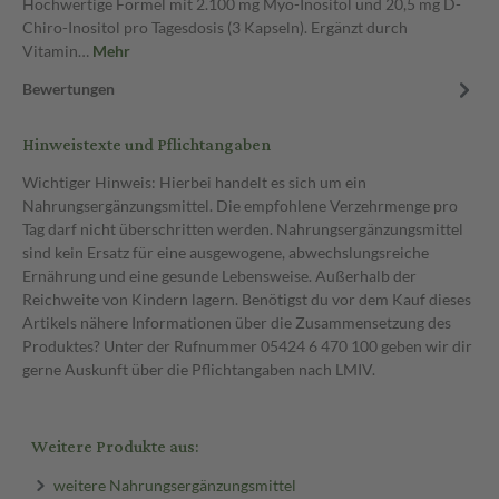
Hochwertige Formel mit 2.100 mg Myo-Inositol und 20,5 mg D-
Chiro-Inositol pro Tagesdosis (3 Kapseln). Ergänzt durch
Vitamin…
Mehr
Bewertungen
Hinweistexte und Pflichtangaben
Wichtiger Hinweis: Hierbei handelt es sich um ein
Nahrungsergänzungsmittel. Die empfohlene Verzehrmenge pro
Tag darf nicht überschritten werden. Nahrungsergänzungsmittel
sind kein Ersatz für eine ausgewogene, abwechslungsreiche
Ernährung und eine gesunde Lebensweise. Außerhalb der
Reichweite von Kindern lagern. Benötigst du vor dem Kauf dieses
Artikels nähere Informationen über die Zusammensetzung des
Produktes? Unter der Rufnummer 05424 6 470 100 geben wir dir
gerne Auskunft über die Pflichtangaben nach LMIV.
Weitere Produkte aus:
weitere Nahrungsergänzungsmittel