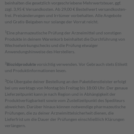
beinhalten die gesetzlich vorgeschriebene Mehrwertsteuer, ggf.
zzgl. 3,95 € Versandkosten. Ab 29,00 € Bestell­wert versand­kosten­
frei. Preisänderungen und Irrtümer vorbehalten. Alle Angebote
und Gratis-Beigaben nur solange der Vorrat reicht.
1
Eine pharmazeutische Prüfung der Arzneimittel und sonstigen
Produkte in deinem Warenkorb beinhaltet die Durchführung von
Wechselwirkungschecks und die Prüfung etwaiger
Anwendungshinweise des Herstellers.
2
Biozidprodukte
vorsichtig verwenden. Vor Gebrauch stets Etikett
und Produktinformationen lesen.
3
Die Übergabe deiner Bestellung an den Paketdienstleister erfolgt
bei uns werktags von Montag bis Freitag bis 18:00 Uhr. Der genaue
Lieferzeitpunkt kann je nach Region und in Abhängigkeit der
Produktverfügbarkeit sowie vom Zustellzeitpunkt des Spediteurs
abweichen. Darüber hinaus können notwendige pharmazeutische
Prüfungen, die zu deiner Arzneimittelsicherheit dienen, die
Lieferfrist um die Dauer der Prüfungen einschließlich Klärungen
verlängern.