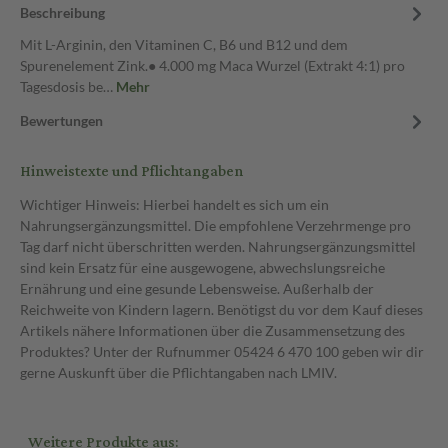
Beschreibung
Mit L-Arginin, den Vitaminen C, B6 und B12 und dem
Spurenelement Zink.● 4.000 mg Maca Wurzel (Extrakt 4:1) pro
Tagesdosis be…
Mehr
Bewertungen
Hinweistexte und Pflichtangaben
Wichtiger Hinweis: Hierbei handelt es sich um ein
Nahrungsergänzungsmittel. Die empfohlene Verzehrmenge pro
Tag darf nicht überschritten werden. Nahrungsergänzungsmittel
sind kein Ersatz für eine ausgewogene, abwechslungsreiche
Ernährung und eine gesunde Lebensweise. Außerhalb der
Reichweite von Kindern lagern. Benötigst du vor dem Kauf dieses
Artikels nähere Informationen über die Zusammensetzung des
Produktes? Unter der Rufnummer 05424 6 470 100 geben wir dir
gerne Auskunft über die Pflichtangaben nach LMIV.
Weitere Produkte aus: