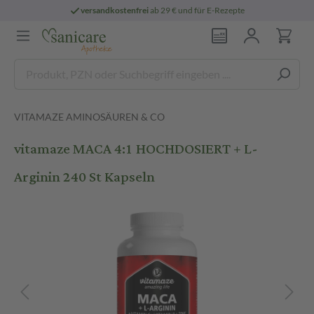
versandkostenfrei
ab 29 € und für E-Rezepte
VITAMAZE AMINOSÄUREN & CO
vitamaze MACA 4:1 HOCHDOSIERT + L-
Arginin 240 St Kapseln