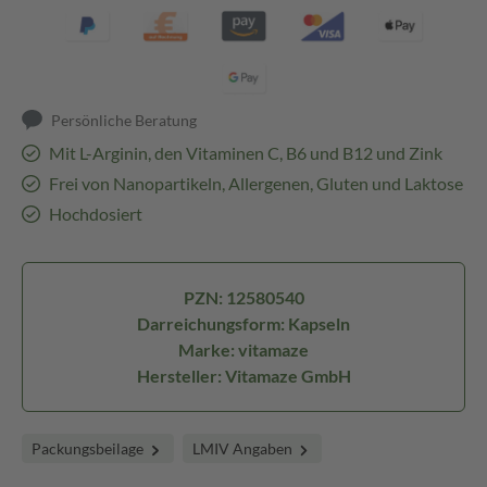
Persönliche Beratung
Mit L-Arginin, den Vitaminen C, B6 und B12 und Zink
Frei von Nanopartikeln, Allergenen, Gluten und Laktose
Hochdosiert
PZN: 12580540
Darreichungsform: Kapseln
Marke: vitamaze
Hersteller: Vitamaze GmbH
Packungsbeilage
LMIV Angaben