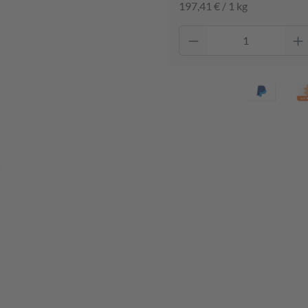
197,41 € / 1 kg