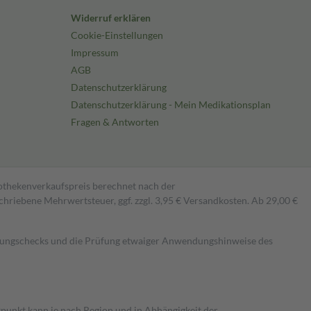
Widerruf erklären
Cookie-Einstellungen
Impressum
AGB
Datenschutzerklärung
Datenschutzerklärung - Mein Medikationsplan
Fragen & Antworten
pothekenverkaufspreis berechnet nach der
hriebene Mehrwertsteuer, ggf. zzgl. 3,95 € Versandkosten. Ab 29,00 €
kungschecks und die Prüfung etwaiger Anwendungshinweise des
itpunkt kann je nach Region und in Abhängigkeit der