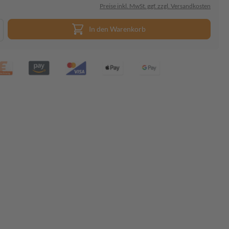
Preise inkl. MwSt. ggf. zzgl. Versandkosten
In den Warenkorb