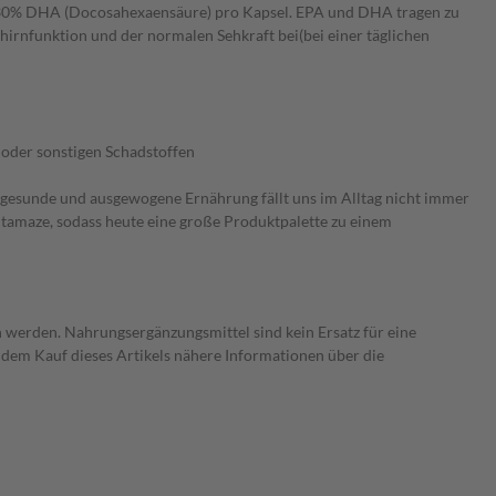
d 30% DHA (Docosahexaensäure) pro Kapsel. EPA und DHA tragen zu
rnfunktion und der normalen Sehkraft bei(bei einer täglichen
 oder sonstigen Schadstoffen
e gesunde und ausgewogene Ernährung fällt uns im Alltag nicht immer
Vitamaze, sodass heute eine große Produktpalette zu einem
 werden. Nahrungsergänzungsmittel sind kein Ersatz für eine
dem Kauf dieses Artikels nähere Informationen über die