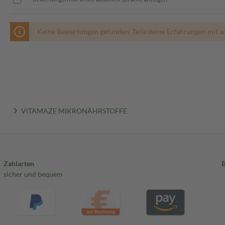
Keine Bewertungen gefunden. Teile deine Erfahrungen mit a
VITAMAZE MIKRONÄHRSTOFFE
Zahlarten
sicher und bequem