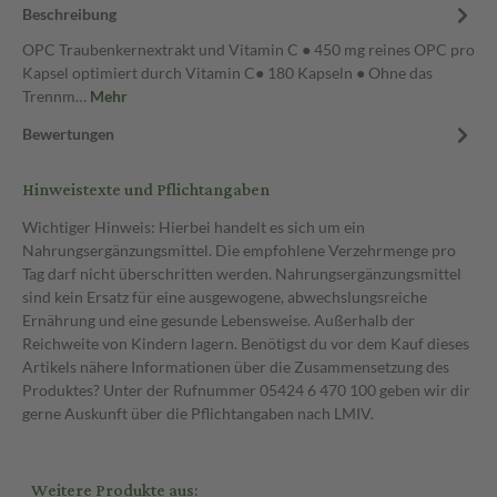
Beschreibung
OPC Traubenkernextrakt und Vitamin C ● 450 mg reines OPC pro
Kapsel optimiert durch Vitamin C● 180 Kapseln ● Ohne das
Trennm…
Mehr
Bewertungen
Hinweistexte und Pflichtangaben
Wichtiger Hinweis: Hierbei handelt es sich um ein
Nahrungsergänzungsmittel. Die empfohlene Verzehrmenge pro
Tag darf nicht überschritten werden. Nahrungsergänzungsmittel
sind kein Ersatz für eine ausgewogene, abwechslungsreiche
Ernährung und eine gesunde Lebensweise. Außerhalb der
Reichweite von Kindern lagern. Benötigst du vor dem Kauf dieses
Artikels nähere Informationen über die Zusammensetzung des
Produktes? Unter der Rufnummer 05424 6 470 100 geben wir dir
gerne Auskunft über die Pflichtangaben nach LMIV.
Weitere Produkte aus: