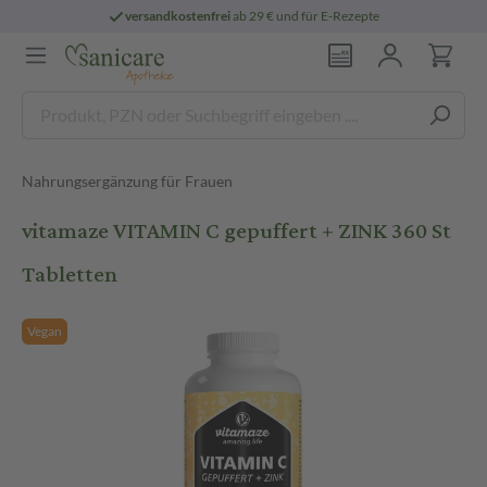
versandkostenfrei
ab 29 € und für E-Rezepte
Nahrungsergänzung für Frauen
vitamaze VITAMIN C gepuffert + ZINK 360 St
Tabletten
Vegan