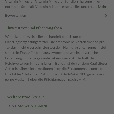
Vitamin A Tropfen Vitamin A Tropfen für die Erhaltung Ihrer
normalen Sehkraft Vitamin A ist ein essenzielles und fettl…
Mehr
Bewertungen
Hinweistexte und Pflichtangaben
Wichtiger Hinweis: Hierbei handelt es sich um ein
Nahrungsergänzungsmittel. Die empfohlene Verzehrmenge pro
Tag darf nicht überschritten werden. Nahrungsergänzungsmittel
sind kein Ersatz für eine ausgewogene, abwechslungsreiche
Ernährung und eine gesunde Lebensweise. Außerhalb der
Reichweite von Kindern lagern. Benötigst du vor dem Kauf dieses
Artikels nähere Informationen über die Zusammensetzung des
Produktes? Unter der Rufnummer 05424 6 470 100 geben wir dir
gerne Auskunft über die Pflichtangaben nach LMIV.
Weitere Produkte aus:
VITAMAZE VITAMINE