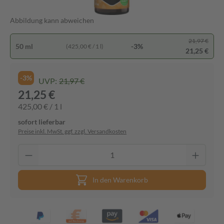
Abbildung kann abweichen
21,97 €
50 ml
-3%
(425,00 € / 1 l)
21,25 €
-3%
UVP:
21,97 €
21,25 €
425,00 € / 1 l
sofort lieferbar
Preise inkl. MwSt. ggf. zzgl. Versandkosten
In den Warenkorb