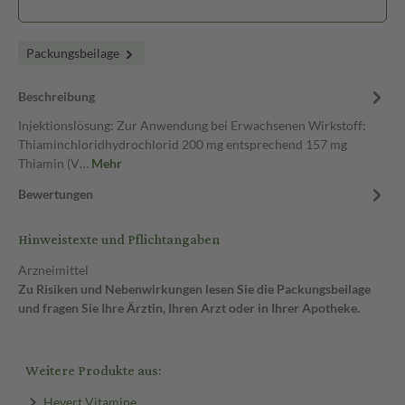
Packungsbeilage
Beschreibung
Injektionslösung: Zur Anwendung bei Erwachsenen Wirkstoff:
Thiaminchloridhydrochlorid 200 mg entsprechend 157 mg
Thiamin (V…
Mehr
Bewertungen
Hinweistexte und Pflichtangaben
Arzneimittel
Zu Risiken und Nebenwirkungen lesen Sie die Packungsbeilage
und fragen Sie Ihre Ärztin, Ihren Arzt oder in Ihrer Apotheke.
Weitere Produkte aus:
Hevert Vitamine