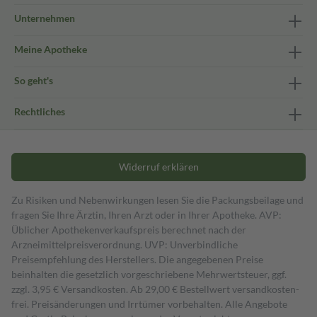
Unternehmen
Meine Apotheke
So geht's
Rechtliches
Widerruf erklären
Zu Risiken und Nebenwirkungen lesen Sie die Packungsbeilage und
fragen Sie Ihre Ärztin, Ihren Arzt oder in Ihrer Apotheke. AVP:
Üblicher Apothekenverkaufspreis berechnet nach der
Arzneimittelpreisverordnung. UVP: Unverbindliche
Preisempfehlung des Herstellers. Die angegebenen Preise
beinhalten die gesetzlich vorgeschriebene Mehrwertsteuer, ggf.
zzgl. 3,95 € Versandkosten. Ab 29,00 € Bestell­wert versand­kosten­
frei. Preisänderungen und Irrtümer vorbehalten. Alle Angebote