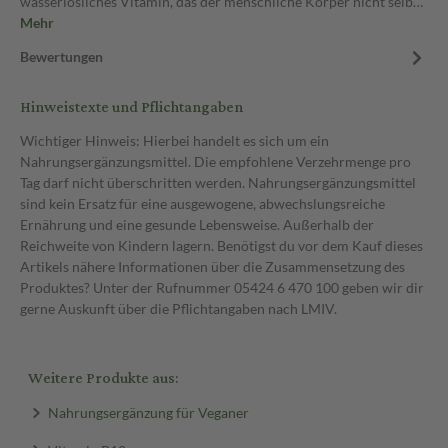
wasserlösliches Vitamin, das der menschliche Körper nicht selb…
Mehr
Bewertungen
Hinweistexte und Pflichtangaben
Wichtiger Hinweis: Hierbei handelt es sich um ein
Nahrungsergänzungsmittel. Die empfohlene Verzehrmenge pro
Tag darf nicht überschritten werden. Nahrungsergänzungsmittel
sind kein Ersatz für eine ausgewogene, abwechslungsreiche
Ernährung und eine gesunde Lebensweise. Außerhalb der
Reichweite von Kindern lagern. Benötigst du vor dem Kauf dieses
Artikels nähere Informationen über die Zusammensetzung des
Produktes? Unter der Rufnummer 05424 6 470 100 geben wir dir
gerne Auskunft über die Pflichtangaben nach LMIV.
Weitere Produkte aus:
Nahrungsergänzung für Veganer