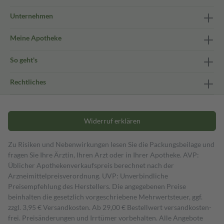
Unternehmen
Meine Apotheke
So geht's
Rechtliches
Widerruf erklären
Zu Risiken und Nebenwirkungen lesen Sie die Packungsbeilage und
fragen Sie Ihre Ärztin, Ihren Arzt oder in Ihrer Apotheke. AVP:
Üblicher Apothekenverkaufspreis berechnet nach der
Arzneimittelpreisverordnung. UVP: Unverbindliche
Preisempfehlung des Herstellers. Die angegebenen Preise
beinhalten die gesetzlich vorgeschriebene Mehrwertsteuer, ggf.
zzgl. 3,95 € Versandkosten. Ab 29,00 € Bestell­wert versand­kosten­
frei. Preisänderungen und Irrtümer vorbehalten. Alle Angebote