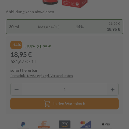
Abbildung kann abweichen
21,95 €
30 ml
-14%
(631,67 € / 1 l)
18,95 €
-14%
UVP:
21,95 €
18,95 €
631,67 € / 1 l
sofort lieferbar
Preise inkl. MwSt. ggf. zzgl. Versandkosten
In den Warenkorb