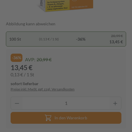
Abbildung kann abweichen
20,99 €
100 St
-36%
(0,13 € / 1 St)
13,45 €
-36%
AVP:
20,99 €
13,45 €
0,13 € / 1 St
sofort lieferbar
Preise inkl. MwSt. ggf. zzgl. Versandkosten
In den Warenkorb