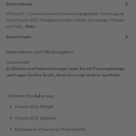
Beschreibung
Wirkstoff: Cyanocobalamin.Anwendungsgebiete: Vorbeugung
von Vitamin-B12-Mangelzuständen infolge jahrelanger Mangel-
und Feh…
Mehr
Bewertungen
Hinweistexte und Pflichtangaben
Arzneimittel
Zu Risiken und Nebenwirkungen lesen Sie die Packungsbeilage
und fragen Sie Ihre Ärztin, Ihren Arzt oder in Ihrer Apotheke.
Weitere Produkte aus:
Vitamin B12-Mangel
Vitamin B12 Tabletten
Ratiopharm Vitamine & Mineralstoffe