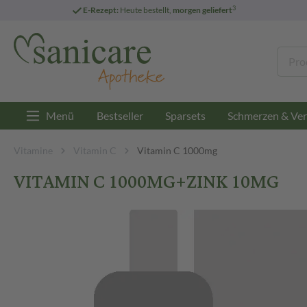
3
E-Rezept:
Heute bestellt,
morgen geliefert
Menü
Bestseller
Sparsets
Schmerzen & Ver
Vitamine
Vitamin C
Vitamin C 1000mg
VITAMIN C 1000MG+ZINK 10MG