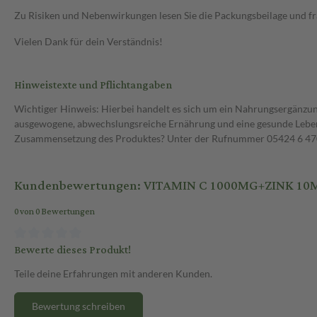
Zu Risiken und Nebenwirkungen lesen Sie die Packungsbeilage und frag
Vielen Dank für dein Verständnis!
Hinweistexte und Pflichtangaben
Wichtiger Hinweis: Hierbei handelt es sich um ein Nahrungsergänzun
ausgewogene, abwechslungsreiche Ernährung und eine gesunde Lebens
Zusammensetzung des Produktes? Unter der Rufnummer 05424 6 470 1
Kundenbewertungen: VITAMIN C 1000MG+ZINK 10
0 von 0 Bewertungen
Bewerte dieses Produkt!
Teile deine Erfahrungen mit anderen Kunden.
Bewertung schreiben