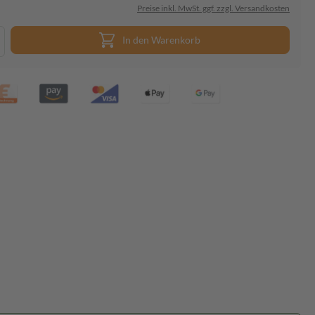
Preise inkl. MwSt. ggf. zzgl. Versandkosten
In den Warenkorb