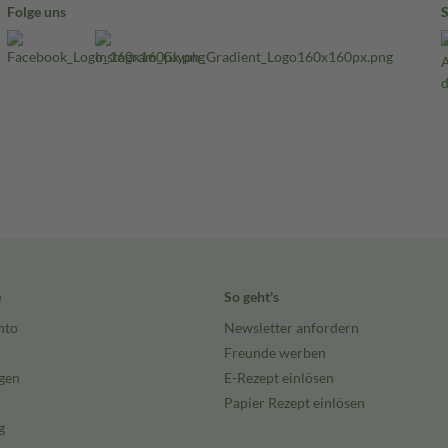
Folge uns
e
So geht's
nto
Newsletter anfordern
Freunde werben
gen
E-Rezept einlösen
Papier Rezept einlösen
g