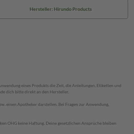
Hersteller: Hirundo Products
wendung eines Produkts die Zeit, die Anleitungen, Etiketten und
 dich bitte direkt an den Hersteller.
 bzw. einen Apotheker darstellen. Bei Fragen zur Anwendung,
heken OHG keine Haftung. Deine gesetzlichen Ansprüche bleiben