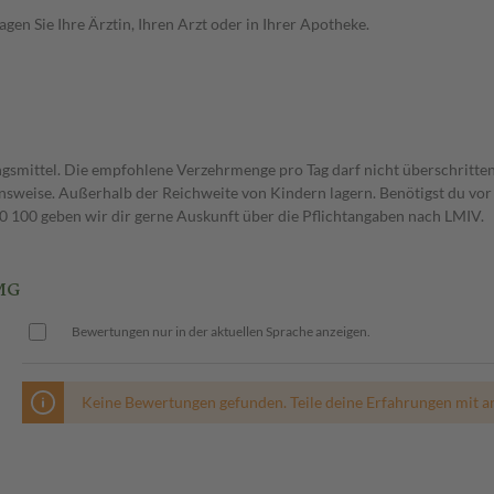
en Sie Ihre Ärztin, Ihren Arzt oder in Ihrer Apotheke.
gsmittel. Die empfohlene Verzehrmenge pro Tag darf nicht überschritten
weise. Außerhalb der Reichweite von Kindern lagern. Benötigst du vor 
00 geben wir dir gerne Auskunft über die Pflichtangaben nach LMIV.
MG
Bewertungen nur in der aktuellen Sprache anzeigen.
Keine Bewertungen gefunden. Teile deine Erfahrungen mit a