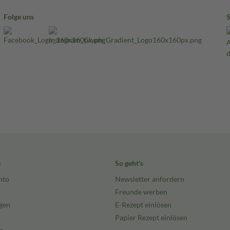
Folge uns
e
So geht's
nto
Newsletter anfordern
Freunde werben
gen
E-Rezept einlösen
Papier Rezept einlösen