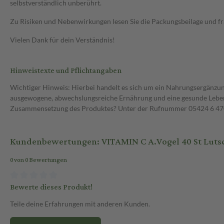
selbstverständlich unberührt.
Zu Risiken und Nebenwirkungen lesen Sie die Packungsbeilage und frag
Vielen Dank für dein Verständnis!
Hinweistexte und Pflichtangaben
Wichtiger Hinweis: Hierbei handelt es sich um ein Nahrungsergänzun
ausgewogene, abwechslungsreiche Ernährung und eine gesunde Lebens
Zusammensetzung des Produktes? Unter der Rufnummer 05424 6 470 1
Kundenbewertungen: VITAMIN C A.Vogel 40 St Luts
0 von 0 Bewertungen
Bewerte dieses Produkt!
Teile deine Erfahrungen mit anderen Kunden.