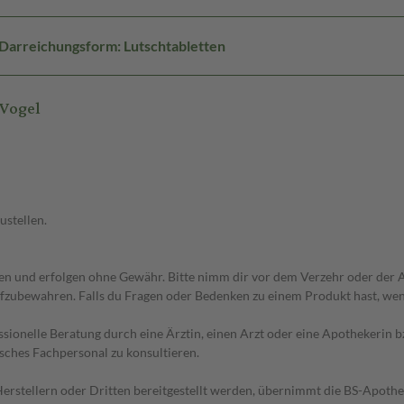
Darreichungsform: Lutschtabletten
.Vogel
ustellen.
 und erfolgen ohne Gewähr. Bitte nimm dir vor dem Verzehr oder der An
fzubewahren. Falls du Fragen oder Bedenken zu einem Produkt hast, wende
essionelle Beratung durch eine Ärztin, einen Arzt oder eine Apothekerin
sches Fachpersonal zu konsultieren.
n Herstellern oder Dritten bereitgestellt werden, übernimmt die BS-Apot