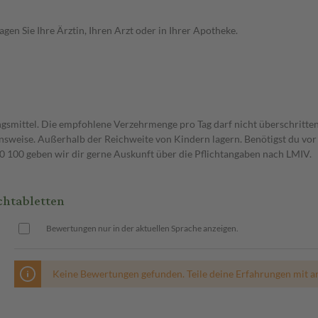
en Sie Ihre Ärztin, Ihren Arzt oder in Ihrer Apotheke.
gsmittel. Die empfohlene Verzehrmenge pro Tag darf nicht überschritten
weise. Außerhalb der Reichweite von Kindern lagern. Benötigst du vor 
00 geben wir dir gerne Auskunft über die Pflichtangaben nach LMIV.
chtabletten
Bewertungen nur in der aktuellen Sprache anzeigen.
Keine Bewertungen gefunden. Teile deine Erfahrungen mit a