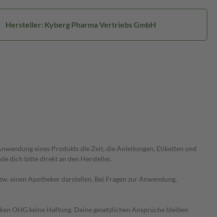
Hersteller: Kyberg Pharma Vertriebs GmbH
wendung eines Produkts die Zeit, die Anleitungen, Etiketten und
 dich bitte direkt an den Hersteller.
 bzw. einen Apotheker darstellen. Bei Fragen zur Anwendung,
heken OHG keine Haftung. Deine gesetzlichen Ansprüche bleiben