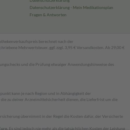
Datenschutzerklärung
Datenschutzerklärung - Mein Medikationsplan
Fragen & Antworten
pothekenverkaufspreis berechnet nach der
hriebene Mehrwertsteuer, ggf. zzgl. 3,95 € Versandkosten. Ab 29,00 €
kungschecks und die Prüfung etwaiger Anwendungshinweise des
itpunkt kann je nach Region und in Abhängigkeit der
 zu deiner Arzneimittelsicherheit dienen, die Lieferfrist um die
ersicherung übernimmt in der Regel die Kosten dafür, der Versicherte
Euro.
Es sind jedoch nie mehr als die tatsächlichen Kosten der Leistung