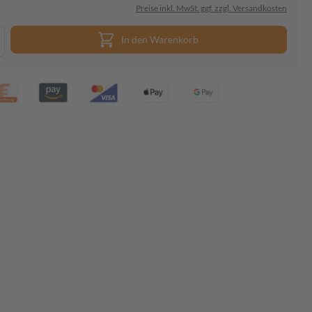
Preise inkl. MwSt. ggf. zzgl. Versandkosten
In den Warenkorb