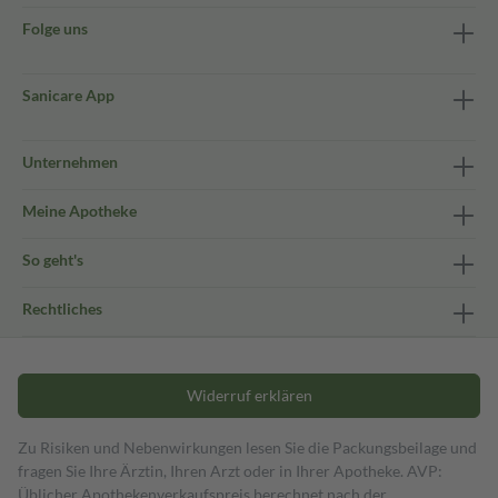
Folge uns
Sanicare App
Unternehmen
Meine Apotheke
So geht's
Rechtliches
Widerruf erklären
Zu Risiken und Nebenwirkungen lesen Sie die Packungsbeilage und
fragen Sie Ihre Ärztin, Ihren Arzt oder in Ihrer Apotheke. AVP:
Üblicher Apothekenverkaufspreis berechnet nach der