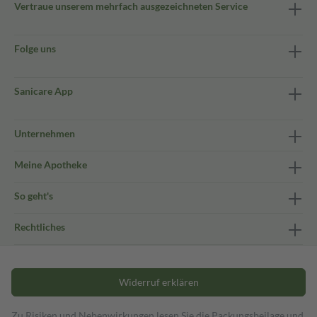
Vertraue unserem mehrfach ausgezeichneten Service
Folge uns
Sanicare App
Unternehmen
Meine Apotheke
So geht's
Rechtliches
Widerruf erklären
Zu Risiken und Nebenwirkungen lesen Sie die Packungsbeilage und