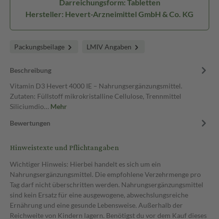
Darreichungsform: Tabletten
Hersteller: Hevert-Arzneimittel GmbH & Co. KG
Packungsbeilage
LMIV Angaben
Beschreibung
Vitamin D3 Hevert 4000 IE – Nahrungsergänzungsmittel.
Zutaten: Füllstoff mikrokristalline Cellulose, Trennmittel
Siliciumdio…
Mehr
Bewertungen
Hinweistexte und Pflichtangaben
Wichtiger Hinweis: Hierbei handelt es sich um ein
Nahrungsergänzungsmittel. Die empfohlene Verzehrmenge pro
Tag darf nicht überschritten werden. Nahrungsergänzungsmittel
sind kein Ersatz für eine ausgewogene, abwechslungsreiche
Ernährung und eine gesunde Lebensweise. Außerhalb der
Reichweite von Kindern lagern. Benötigst du vor dem Kauf dieses