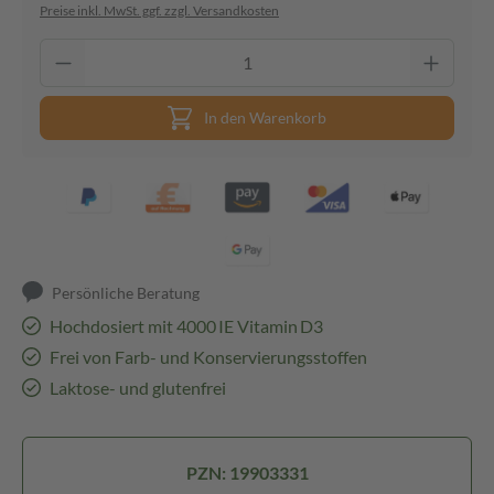
Preise inkl. MwSt. ggf. zzgl. Versandkosten
In den Warenkorb
Persönliche Beratung
Hochdosiert mit 4000 IE Vitamin D3
Frei von Farb- und Konservierungsstoffen
Laktose- und glutenfrei
PZN: 19903331