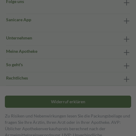
Folge uns
Sanicare App
Unternehmen
Meine Apotheke
So geht's
Rechtliches
Widerruf erklären
Zu Risiken und Nebenwirkungen lesen Sie die Packungsbeilage und
fragen Sie Ihre Ärztin, Ihren Arzt oder in Ihrer Apotheke. AVP:
Üblicher Apothekenverkaufspreis berechnet nach der
Arzneimittelpreisverordnung. UVP: Unverbindliche