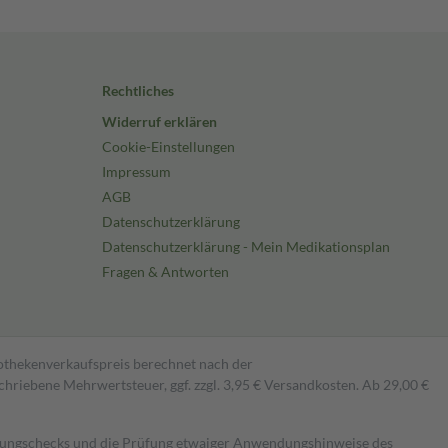
Rechtliches
Widerruf erklären
Cookie-Einstellungen
Impressum
AGB
Datenschutzerklärung
Datenschutzerklärung - Mein Medikationsplan
Fragen & Antworten
pothekenverkaufspreis berechnet nach der
hriebene Mehrwertsteuer, ggf. zzgl. 3,95 € Versandkosten. Ab 29,00 €
kungschecks und die Prüfung etwaiger Anwendungshinweise des