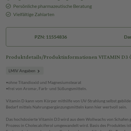
Persönliche pharmazeutische Beratung
Vielfältige Zahlarten
PZN: 11554836
Da
Produktdetails/Produktinformationen VITAMIN D3
LMIV Angaben
•ohne Titandioxid und Magnesiumstearat
•frei von Aroma-, Farb- und Süßungsmitteln.
Vitamin D kann vom Körper mithilfe von UV-Strahlung selbst gebilde
Bedarf mittels Nahrungsergänzungsmitteln kann hier wertvoll sein.
Das hochdosierte Vitamin D3 wird aus dem Wollwachs von Schafen ge
Prozess in Cholecalciferol umgewandelt wird. Basis des Produktes is