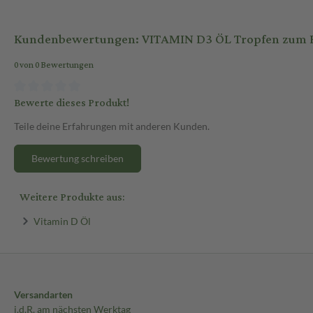
Kundenbewertungen: VITAMIN D3 ÖL Tropfen zum 
0 von 0 Bewertungen
Bewerte dieses Produkt!
Teile deine Erfahrungen mit anderen Kunden.
Bewertung schreiben
Weitere Produkte aus:
Vitamin D Öl
Versandarten
i.d.R. am nächsten Werktag