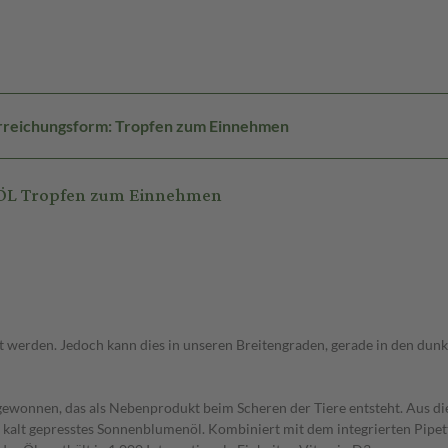
rreichungsform: Tropfen zum Einnehmen
 ÖL Tropfen zum Einnehmen
t werden. Jedoch kann dies in unseren Breitengraden, gerade in den dun
wonnen, das als Nebenprodukt beim Scheren der Tiere entsteht. Aus di
t kalt gepresstes Sonnenblumenöl. Kombiniert mit dem integrierten Pipet