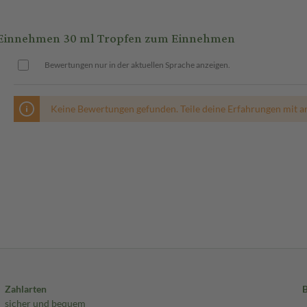
Einnehmen 30 ml Tropfen zum Einnehmen
Bewertungen nur in der aktuellen Sprache anzeigen.
Keine Bewertungen gefunden. Teile deine Erfahrungen mit a
Zahlarten
sicher und bequem