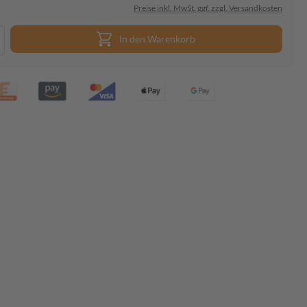
Preise inkl. MwSt. ggf. zzgl. Versandkosten
In den Warenkorb