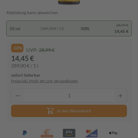
Abbildung kann abweichen
28,99 €
50 ml
-50%
(289,00 € / 1 l)
14,45 €
-50%
UVP:
28,99 €
14,45 €
289,00 € / 1 l
sofort lieferbar
Preise inkl. MwSt. ggf. zzgl. Versandkosten
In den Warenkorb