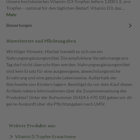
Unsere hochdosierten Vitamin-D3-Tropfen liefern 1.000 I. E. pro
Tropfen – optimal für den täglichen Bedarf. Vitamin D3, das…
Mehr
Bewertungen
Hinweistexte und Pflichtangaben
Wichtiger Hinweis: Hierbei handelt es sich um ein
Nahrungsergänzungsmittel. Die empfohlene Verzehrmenge pro
Tag darf nicht überschritten werden. Nahrungsergänzungsmittel
sind kein Ersatz für eine ausgewogene, abwechslungsreiche
Ernährung und eine gesunde Lebensweise. Außerhalb der
Reichweite von Kindern lagern. Benötigst du vor dem Kauf dieses
Artikels nähere Informationen über die Zusammensetzung des
Produktes? Unter der Rufnummer 05424 6 470 100 geben wir dir
gerne Auskunft über die Pflichtangaben nach LMIV.
Weitere Produkte aus:
Vitamin D Tropfen Erwachsene