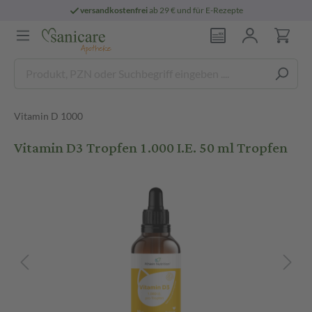
versandkostenfrei
ab 29 € und für E-Rezepte
Vitamin D 1000
Vitamin D3 Tropfen 1.000 I.E. 50 ml Tropfen