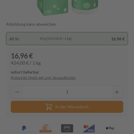
Abbildung kann abweichen
60 St
16,96 €
40 g (424,00 € / 1 kg)
16,96 €
424,00 € / 1 kg
sofort lieferbar
Preise inkl. MwSt. ggf. zzgl. Versandkosten
In den Warenkorb