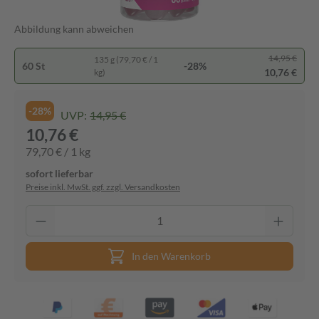
Abbildung kann abweichen
14,95 €
135 g (79,70 € / 1
60 St
-28%
10,76 €
kg)
-28%
UVP:
14,95 €
10,76 €
79,70 € / 1 kg
sofort lieferbar
Preise inkl. MwSt. ggf. zzgl. Versandkosten
In den Warenkorb