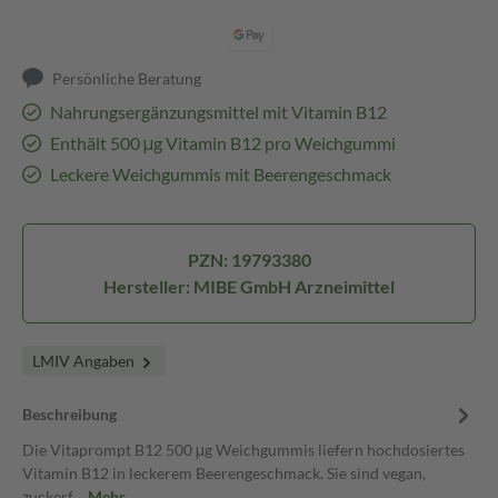
Persönliche Beratung
Nahrungsergänzungsmittel mit Vitamin B12
Enthält 500 μg Vitamin B12 pro Weichgummi
Leckere Weichgummis mit Beerengeschmack
PZN: 19793380
Hersteller: MIBE GmbH Arzneimittel
LMIV Angaben
Beschreibung
Die Vitaprompt B12 500 μg Weichgummis liefern hochdosiertes
Vitamin B12 in leckerem Beerengeschmack. Sie sind vegan,
zuckerf…
Mehr