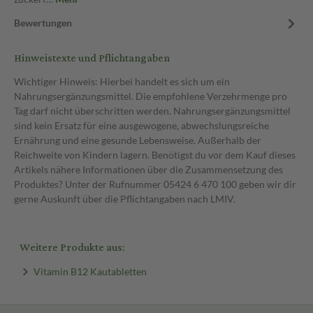
Bewertungen
Hinweistexte und Pflichtangaben
Wichtiger Hinweis: Hierbei handelt es sich um ein
Nahrungsergänzungsmittel. Die empfohlene Verzehrmenge pro
Tag darf nicht überschritten werden. Nahrungsergänzungsmittel
sind kein Ersatz für eine ausgewogene, abwechslungsreiche
Ernährung und eine gesunde Lebensweise. Außerhalb der
Reichweite von Kindern lagern. Benötigst du vor dem Kauf dieses
Artikels nähere Informationen über die Zusammensetzung des
Produktes? Unter der Rufnummer 05424 6 470 100 geben wir dir
gerne Auskunft über die Pflichtangaben nach LMIV.
Weitere Produkte aus:
Vitamin B12 Kautabletten