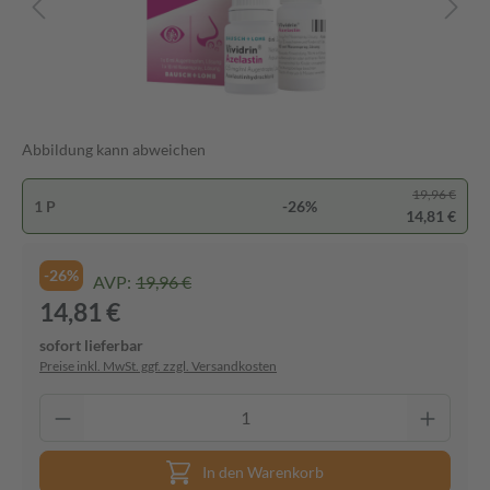
Abbildung kann abweichen
19,96 €
1 P
-26%
14,81 €
-26%
AVP:
19,96 €
14,81 €
sofort lieferbar
Preise inkl. MwSt. ggf. zzgl. Versandkosten
In den Warenkorb