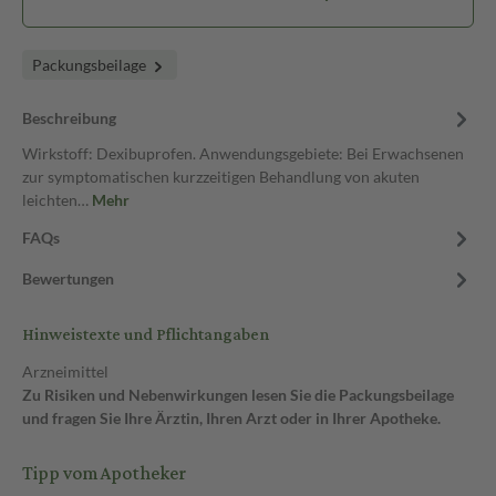
Packungsbeilage
Beschreibung
Wirkstoff: Dexibuprofen. Anwendungsgebiete: Bei Erwachsenen
zur symptomatischen kurzzeitigen Behandlung von akuten
leichten…
Mehr
FAQs
Bewertungen
Hinweistexte und Pflichtangaben
Arzneimittel
Zu Risiken und Nebenwirkungen lesen Sie die Packungsbeilage
und fragen Sie Ihre Ärztin, Ihren Arzt oder in Ihrer Apotheke.
Tipp vom Apotheker