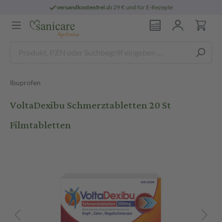
enfrei
ab 29 € und für E-Rezepte
persönli
Ibuprofen
VoltaDexibu Schmerztabletten 20 St
Filmtabletten