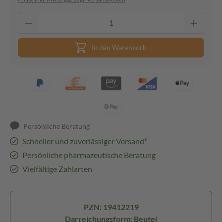
In den Warenkorb
Persönliche Beratung
Schneller und zuverlässiger Versand³
Persönliche pharmazeutische Beratung
Vielfältige Zahlarten
PZN: 19412219
Darreichungsform: Beutel