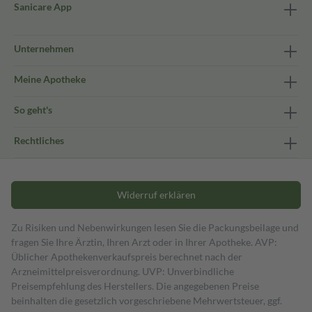
Sanicare App
Unternehmen
Meine Apotheke
So geht's
Rechtliches
Widerruf erklären
Zu Risiken und Nebenwirkungen lesen Sie die Packungsbeilage und
fragen Sie Ihre Ärztin, Ihren Arzt oder in Ihrer Apotheke. AVP:
Üblicher Apothekenverkaufspreis berechnet nach der
Arzneimittelpreisverordnung. UVP: Unverbindliche
Preisempfehlung des Herstellers. Die angegebenen Preise
beinhalten die gesetzlich vorgeschriebene Mehrwertsteuer, ggf.